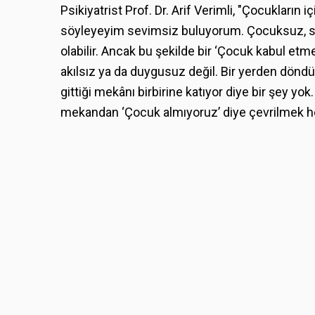
Psikiyatrist Prof. Dr. Arif Verimli, "Çocukların i
söyleyeyim sevimsiz buluyorum. Çocuksuz, sess
olabilir. Ancak bu şekilde bir ‘Çocuk kabul et
akılsız ya da duygusuz değil. Bir yerden döndür
gittiği mekânı birbirine katıyor diye bir şey yok
mekandan ‘Çocuk almıyoruz’ diye çevrilmek h