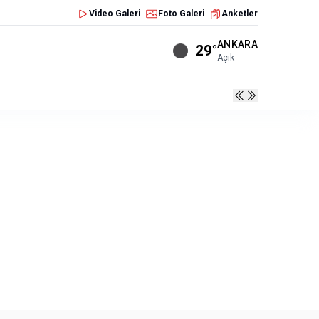
Video Galeri
Foto Galeri
Anketler
ANKARA
29°
Açık