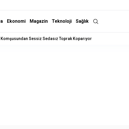
ra
Ekonomi
Magazin
Teknoloji
Sağlık
in Komşusundan Sessiz Sedasız Toprak Koparıyor