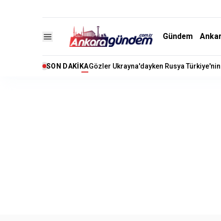
Gündem
Anka
SON DAKIKA
Gözler Ukrayna'dayken Rusya Türkiye'n