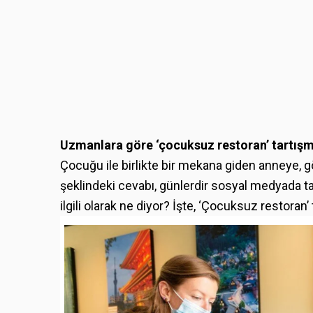
Uzmanlara göre ‘çocuksuz restoran’ tartış
Çocuğu ile birlikte bir mekana giden anneye, 
şeklindeki cevabı, günlerdir sosyal medyada tar
ilgili olarak ne diyor? İşte, ‘Çocuksuz restoran’