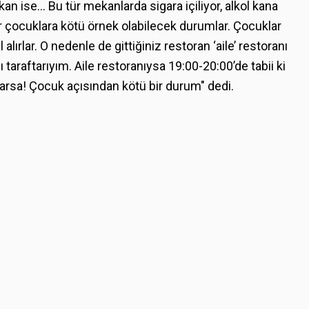
kan ise… Bu tür mekanlarda sigara içiliyor, alkol kana
r çocuklara kötü örnek olabilecek durumlar. Çocuklar
lırlar. O nedenle de gittiğiniz restoran ‘aile’ restoranı
araftarıyım. Aile restoranıysa 19:00-20:00’de tabii ki
arsa! Çocuk açısından kötü bir durum" dedi.