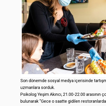
Son dönemde sosyal medya içerisinde tartışm
uzmanlara sorduk.
Psikolog Yeşim Akıncı, 21.00-22.00 arasının çoc
bulunarak "Gece o saatte gidilen restoranlard