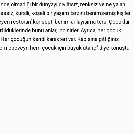
çinde olmadığı bir dünyayı cıvıltısız, renksiz ve ne yalan
iz, kurallı, köşeli bir yaşam tarzını benimsemiş kişiler
meyen restoran’ konsepti benim anlayışıma ters. Çocuklar
üldüklerinde bunu anlar, incinirler. Ayrıca, her çocuk
. Her çocuğun kendi karakteri var. Kapısına gittiğiniz
em ebeveyn hem çocuk için büyük utanç" diye konuştu.