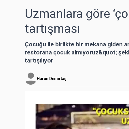
Uzmanlara göre ‘ço
tartışması
Çocuğu ile birlikte bir mekana giden 
restorana çocuk almıyoruz&quot; şekl
tartışılıyor
Harun Demirtaş