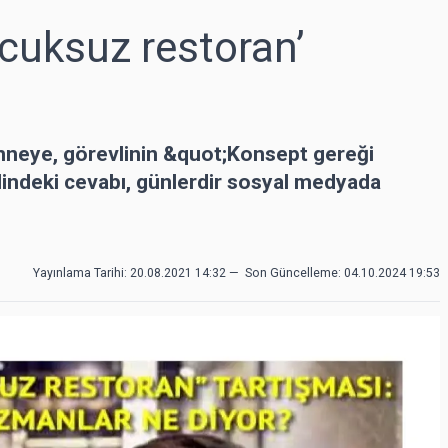
cuksuz restoran’
anneye, görevlinin &quot;Konsept gereği
indeki cevabı, günlerdir sosyal medyada
Yayınlama Tarihi: 20.08.2021 14:32
—
Son Güncelleme:
04.10.2024 19:53