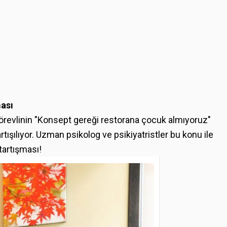
ması
görevlinin "Konsept gereği restorana çocuk almıyoruz"
tışılıyor. Uzman psikolog ve psikiyatristler bu konu ile
 tartışması!