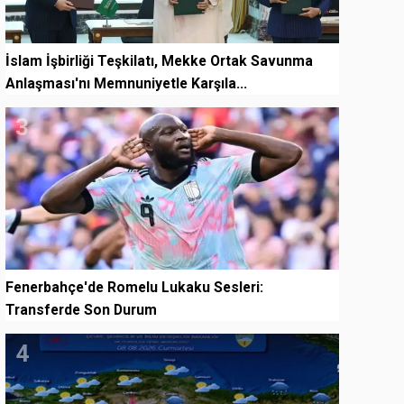
İslam İşbirliği Teşkilatı, Mekke Ortak Savunma
Anlaşması'nı Memnuniyetle Karşıla...
3
Fenerbahçe'de Romelu Lukaku Sesleri:
Transferde Son Durum
4