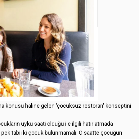
a konusu haline gelen 'çocuksuz restoran' konseptini
ukların uyku saati olduğu ile ilgili hatırlatmada
a pek tabii ki çocuk bulunmamalı. O saatte çocuğun