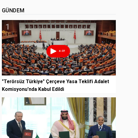
GÜNDEM
1
"Terörsüz Türkiye" Çerçeve Yasa Teklifi Adalet
Komisyonu'nda Kabul Edildi
2