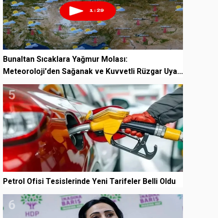
Bunaltan Sıcaklara Yağmur Molası:
Meteoroloji'den Sağanak ve Kuvvetli Rüzgar Uya...
5
Petrol Ofisi Tesislerinde Yeni Tarifeler Belli Oldu
6