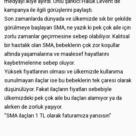
medyayı ikiye ayırdı. Ünlü şarkıcı Haluk Levent de
kampanya ile ilgili görüşlerini paylaştı.
Son zamanlarda dünyada ve ülkemizde sık bir şekilde
görülmeye başlayan SMA, ne yazık ki pek çok aile için
zorlu zamanlar geçirmesine sebep olabiliyor. Kalıtsal
bir hastalık olan SMA, bebeklerin çok zor koşullar
altında yaşamalarına ve maalesef hayatlarını
kaybetmelerine sebep oluyor.
Yüksek fiyatlarının olması ve ülkemizde kullanıma
sunulmayan ilaçlar ise bu bebeklerin tek çaresi olarak
düşünülüyor. Fakat ilaçların fiyatları sebebiyle
ülkemizdeki pek çok aile bu ilaçları alamıyor ya da
alırken de zorluk yaşıyor.
“SMA ilaçları 1 TL olarak faturamıza yansısın”