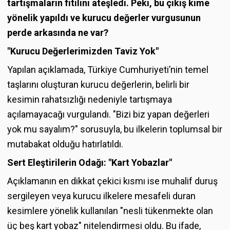
tartışmaların fitilini ateşledi. Peki, bu çıkış kime
yönelik yapıldı ve kurucu değerler vurgusunun
perde arkasında ne var?
"Kurucu Değerlerimizden Taviz Yok"
Yapılan açıklamada, Türkiye Cumhuriyeti’nin temel
taşlarını oluşturan kurucu değerlerin, belirli bir
kesimin rahatsızlığı nedeniyle tartışmaya
açılamayacağı vurgulandı. "Bizi biz yapan değerleri
yok mu sayalım?" sorusuyla, bu ilkelerin toplumsal bir
mutabakat olduğu hatırlatıldı.
Sert Eleştirilerin Odağı: "Kart Yobazlar"
Açıklamanın en dikkat çekici kısmı ise muhalif duruş
sergileyen veya kurucu ilkelere mesafeli duran
kesimlere yönelik kullanılan "nesli tükenmekte olan
üç beş kart yobaz" nitelendirmesi oldu. Bu ifade,