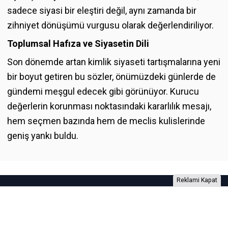
sadece siyasi bir eleştiri değil, aynı zamanda bir
zihniyet dönüşümü vurgusu olarak değerlendiriliyor.
Toplumsal Hafıza ve Siyasetin Dili
Son dönemde artan kimlik siyaseti tartışmalarına yeni
bir boyut getiren bu sözler, önümüzdeki günlerde de
gündemi meşgul edecek gibi görünüyor. Kurucu
değerlerin korunması noktasındaki kararlılık mesajı,
hem seçmen bazında hem de meclis kulislerinde
geniş yankı buldu.
Reklami Kapat
Foto Galeri
Video Galeri