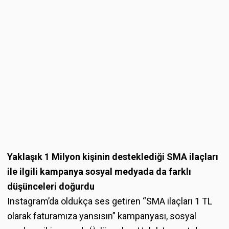
Yaklaşık 1 Milyon kişinin desteklediği SMA ilaçları
ile ilgili kampanya sosyal medyada da farklı
düşünceleri doğurdu
Instagram’da oldukça ses getiren “SMA ilaçları 1 TL
olarak faturamıza yansısın” kampanyası, sosyal