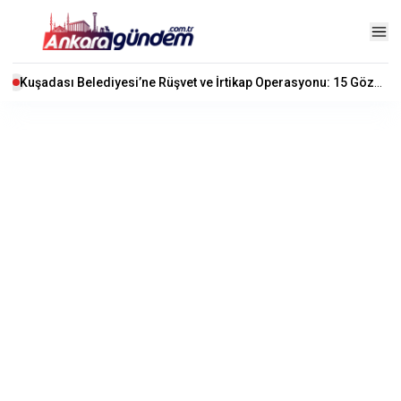
Kuşadası Belediyesi’ne Rüşvet ve İrtikap Operasyonu: 15 Gözaltı