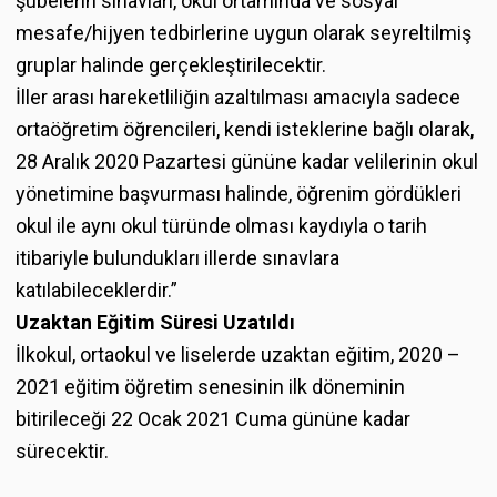
şubelerin sınavları, okul ortamında ve sosyal
mesafe/hijyen tedbirlerine uygun olarak seyreltilmiş
gruplar halinde gerçekleştirilecektir.
İller arası hareketliliğin azaltılması amacıyla sadece
ortaöğretim öğrencileri, kendi isteklerine bağlı olarak,
28 Aralık 2020 Pazartesi gününe kadar velilerinin okul
yönetimine başvurması halinde, öğrenim gördükleri
okul ile aynı okul türünde olması kaydıyla o tarih
itibariyle bulundukları illerde sınavlara
katılabileceklerdir.”
Uzaktan Eğitim Süresi Uzatıldı
İlkokul, ortaokul ve liselerde uzaktan eğitim, 2020 –
2021 eğitim öğretim senesinin ilk döneminin
bitirileceği 22 Ocak 2021 Cuma gününe kadar
sürecektir.