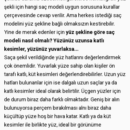
şekli için hangi saç modeli uygun sorusuna kurallar
çerçevesinde cevap verilir. Ama herkes istediği saç
modelini yüz şekline bağlı olmaksızın kestirebilir.
Yine de merak edenler için
yüz şekline göre saç
modeli nasıl olmalı? Yüzünüz uzunsa katlı
kesimler, yüzünüz yuvarlaksa...
Saça şekil verildiğinde yüz hatlarını değerlendirmek
çok önemlidir. Yuvarlak yüze sahip olan kişiler ön
tarafı katlı, küt kesimleri değerlendirebilirler. Uzun yüz
hatları bulunanlar için ise dalgalı uzun saçlar ya da
katlı kesimler ideal olarak belirtilir. Üçgen yüzler için
de durum biraz daha farklı olmaktadır. Geniş bir alın
bulunuyorsa perçem bırakılması alnı biraz daha
küçültüp yüze hoş bir hava katar. Katlı ya da küt
kesimler ile birlikte yüz, ideal bir görünüme