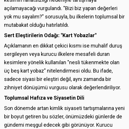
açılamayacağı vurgulandı. "Bizi biz yapan değerleri
yok mu sayalım?" sorusuyla, bu ilkelerin toplumsal bir
mutabakat olduğu hatırlatıldı.
Sert Eleştirilerin Odağı: "Kart Yobazlar"
Açıklamanın en dikkat çekici kısmı ise muhalif duruş
sergileyen veya kurucu ilkelere mesafeli duran
kesimlere yönelik kullanılan "nesli tükenmekte olan
üç beş kart yobaz" nitelendirmesi oldu. Bu ifade,
sadece siyasi bir eleştiri değil, aynı zamanda bir
zihniyet dönüşümü vurgusu olarak değerlendiriliyor.
Toplumsal Hafıza ve Siyasetin Dili
Son dönemde artan kimlik siyaseti tartışmalarına yeni
bir boyut getiren bu sözler, önümüzdeki günlerde de
gündemi meşgul edecek gibi görünüyor. Kurucu