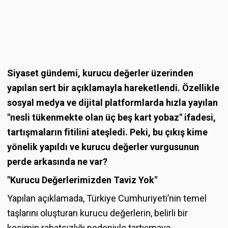
Siyaset gündemi, kurucu değerler üzerinden
yapılan sert bir açıklamayla hareketlendi. Özellikle
sosyal medya ve dijital platformlarda hızla yayılan
"nesli tükenmekte olan üç beş kart yobaz" ifadesi,
tartışmaların fitilini ateşledi. Peki, bu çıkış kime
yönelik yapıldı ve kurucu değerler vurgusunun
perde arkasında ne var?
"Kurucu Değerlerimizden Taviz Yok"
Yapılan açıklamada, Türkiye Cumhuriyeti’nin temel
taşlarını oluşturan kurucu değerlerin, belirli bir
kesimin rahatsızlığı nedeniyle tartışmaya