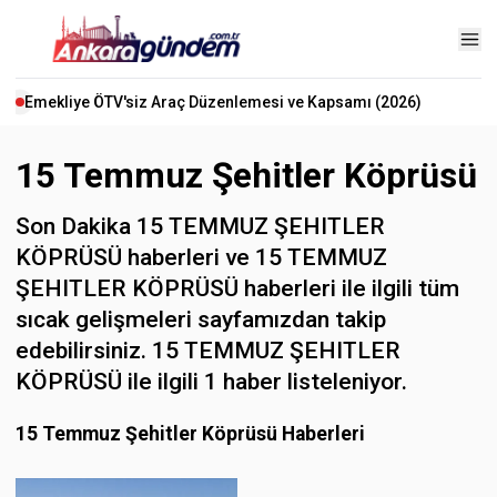
Emekliye ÖTV'siz Araç Düzenlemesi ve Kapsamı (2026)
15 Temmuz Şehitler Köprüsü
Son Dakika 15 TEMMUZ ŞEHITLER
KÖPRÜSÜ haberleri ve 15 TEMMUZ
ŞEHITLER KÖPRÜSÜ haberleri ile ilgili tüm
sıcak gelişmeleri sayfamızdan takip
edebilirsiniz. 15 TEMMUZ ŞEHITLER
KÖPRÜSÜ ile ilgili 1 haber listeleniyor.
15 Temmuz Şehitler Köprüsü Haberleri