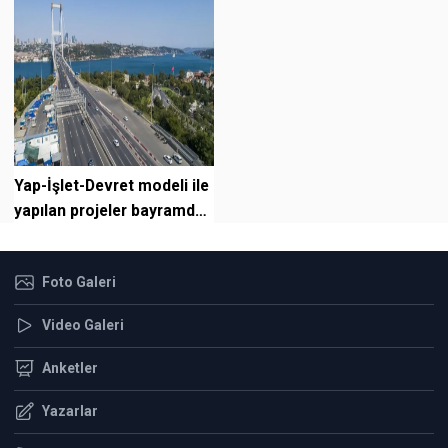
Yap-İşlet-Devret modeli ile
yapılan projeler bayramda
ücretli olacak
Foto Galeri
Video Galeri
Anketler
Yazarlar