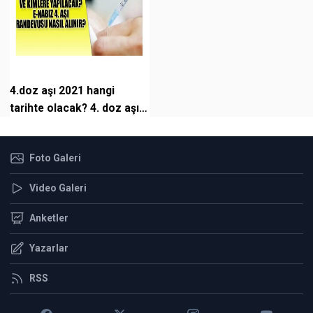
4.doz aşı 2021 hangi
tarihte olacak? 4. doz aşı
randevusunu nasıl alırız?
Foto Galeri
Video Galeri
Anketler
Yazarlar
RSS