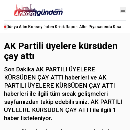
Dünya Altın Konseyi'nden Kritik Rapor: Altın Piyasasında Kısa Vadede Ne Olacak?
AK Partili üyelere kürsüden
çay attı
Son Dakika AK PARTILI ÜYELERE
KÜRSÜDEN ÇAY ATTI haberleri ve AK
PARTILI ÜYELERE KÜRSÜDEN ÇAY ATTI
haberleri ile ilgili tüm sıcak gelişmeleri
sayfamızdan takip edebilirsiniz. AK PARTILI
ÜYELERE KÜRSÜDEN ÇAY ATTI ile ilgili 1
haber listeleniyor.