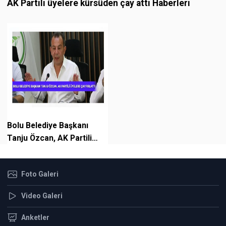
AK Partili üyelere kürsüden çay attı Haberleri
Bolu Belediye Başkanı
Tanju Özcan, AK Partili
üyelere kürsüden çay attı
Foto Galeri
Video Galeri
Anketler