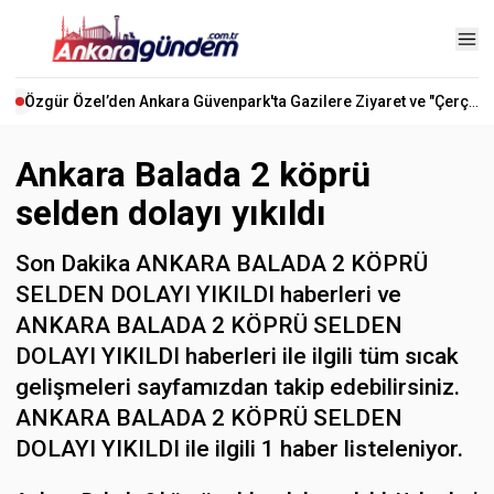
Özgür Özel’den Ankara Güvenpark'ta Gazilere Ziyaret ve "Çerçeve Yasa" Mesajı
Ankara Balada 2 köprü
selden dolayı yıkıldı
Son Dakika ANKARA BALADA 2 KÖPRÜ
SELDEN DOLAYI YIKILDI haberleri ve
ANKARA BALADA 2 KÖPRÜ SELDEN
DOLAYI YIKILDI haberleri ile ilgili tüm sıcak
gelişmeleri sayfamızdan takip edebilirsiniz.
ANKARA BALADA 2 KÖPRÜ SELDEN
DOLAYI YIKILDI ile ilgili 1 haber listeleniyor.