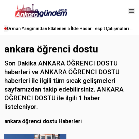
Orman Yangınından Etkilenen 5 İlde Hasar Tespit Çalışmaları Başladı
ankara öğrenci dostu
Son Dakika ANKARA ÖĞRENCI DOSTU
haberleri ve ANKARA ÖĞRENCI DOSTU
haberleri ile ilgili tüm sıcak gelişmeleri
sayfamızdan takip edebilirsiniz. ANKARA
ÖĞRENCI DOSTU ile ilgili 1 haber
listeleniyor.
ankara öğrenci dostu Haberleri