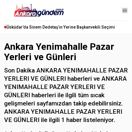
Üsküdar’da Sinem Dedetaş’ın Yerine Başkanvekili Seçimi
Ankara Yenimahalle Pazar
Yerleri ve Günleri
Son Dakika ANKARA YENIMAHALLE PAZAR
YERLERI VE GÜNLERI haberleri ve ANKARA
YENIMAHALLE PAZAR YERLERI VE
GÜNLERI haberleri ile ilgili tüm sıcak
gelişmeleri sayfamızdan takip edebilirsiniz.
ANKARA YENIMAHALLE PAZAR YERLERI
VE GÜNLERI ile ilgili 1 haber listeleniyor.