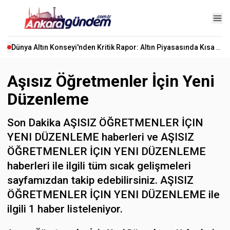
Dünya Altın Konseyi'nden Kritik Rapor: Altın Piyasasında Kısa Vadede Ne Olacak?
Aşısız Öğretmenler İçin Yeni
Düzenleme
Son Dakika AŞISIZ ÖĞRETMENLER İÇIN
YENI DÜZENLEME haberleri ve AŞISIZ
ÖĞRETMENLER İÇIN YENI DÜZENLEME
haberleri ile ilgili tüm sıcak gelişmeleri
sayfamızdan takip edebilirsiniz. AŞISIZ
ÖĞRETMENLER İÇIN YENI DÜZENLEME ile
ilgili 1 haber listeleniyor.