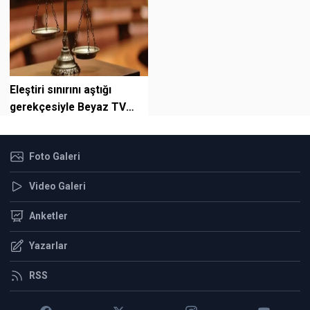
Eleştiri sınırını aştığı
gerekçesiyle Beyaz TV
Ankara Büyükşehir
Belediyesi’ne t...
Foto Galeri
Video Galeri
Anketler
Yazarlar
RSS