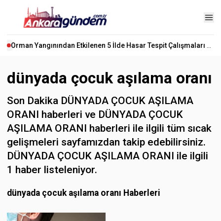
Orman Yangınından Etkilenen 5 İlde Hasar Tespit Çalışmaları Başladı
dünyada çocuk aşılama oranı
Son Dakika DÜNYADA ÇOCUK AŞILAMA
ORANI haberleri ve DÜNYADA ÇOCUK
AŞILAMA ORANI haberleri ile ilgili tüm sıcak
gelişmeleri sayfamızdan takip edebilirsiniz.
DÜNYADA ÇOCUK AŞILAMA ORANI ile ilgili
1 haber listeleniyor.
dünyada çocuk aşılama oranı Haberleri