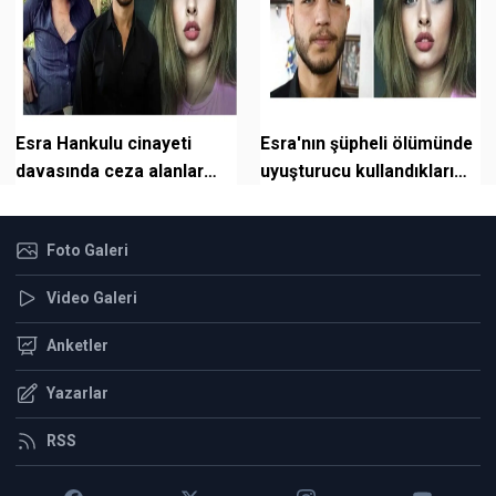
Esra Hankulu cinayeti
Esra'nın şüpheli ölümünde
davasında ceza alanlar
uyuşturucu kullandıkları
için gerekçeler açıklandı
ortaya çıktı
Foto Galeri
Video Galeri
Anketler
Yazarlar
RSS