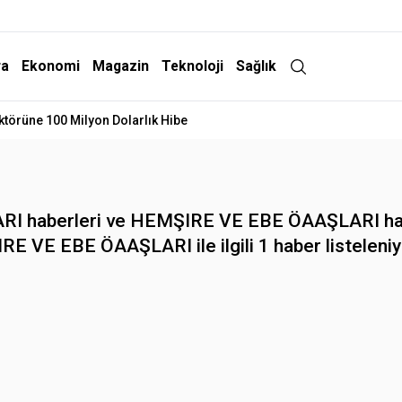
ra
Ekonomi
Magazin
Teknoloji
Sağlık
ktörüne 100 Milyon Dolarlık Hibe
haberleri ve HEMŞIRE VE EBE ÖAAŞLARI haberler
RE VE EBE ÖAAŞLARI ile ilgili 1 haber listeleniy