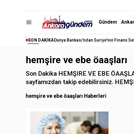
Gündem
Anka
SON DAKIKA
Dünya Bankası'ndan Suriye'nin Finans Se
hemşire ve ebe öaaşları
Son Dakika HEMŞIRE VE EBE ÖAAŞLARI 
sayfamızdan takip edebilirsiniz. HEMŞI
hemşire ve ebe öaaşları Haberleri