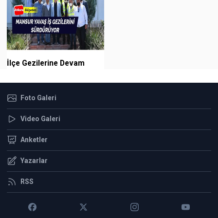
İlçe Gezilerine Devam
Foto Galeri
Video Galeri
Anketler
Yazarlar
RSS