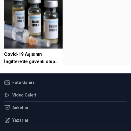
Covid-19 Aşısının
İngiltere’de güvenli olup
olmadığını kim kontrol
ediyor?
Foto Galeri
Video Galeri
Anketler
Yazarlar