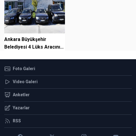
Ankara Büyükşehir
Belediyesi 4 Lüks Aracını
Satacak!
Foto Galeri
Video Galeri
Anketler
Yazarlar
RSS