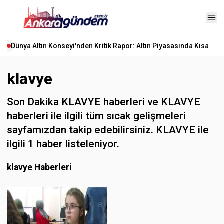
Dünya Altın Konseyi'nden Kritik Rapor: Altın Piyasasında Kısa Vadede Ne Olacak?
klavye
Son Dakika KLAVYE haberleri ve KLAVYE
haberleri ile ilgili tüm sıcak gelişmeleri
sayfamızdan takip edebilirsiniz. KLAVYE ile
ilgili 1 haber listeleniyor.
klavye Haberleri