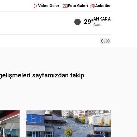
Video Galeri
Foto Galeri
Anketler
ANKARA
29°
Açık
elişmeleri sayfamızdan takip