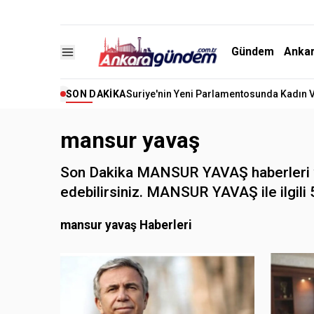
Gündem
Anka
SON DAKIKA
Suriye'nin Yeni Parlamentosunda Kadın Vek
mansur yavaş
Son Dakika MANSUR YAVAŞ haberleri ve
edebilirsiniz. MANSUR YAVAŞ ile ilgili 5
mansur yavaş Haberleri