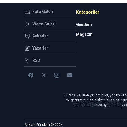
Foto Galeri
Kategoriler
Video Galeri
Gündem
Magazin
Anketler
Yazarlar
RSS
Burada yer alan yatırım bilgi, yorum ve t
ve getiri tercihleri dikkate alınarak ki
getiri tercihlerinize uygun olmayab
Ankara Gündem © 2024