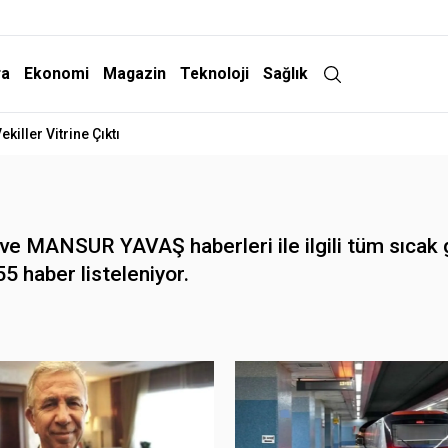
ra
Ekonomi
Magazin
Teknoloji
Sağlık
iller Vitrine Çıktı
 MANSUR YAVAŞ haberleri ile ilgili tüm sıcak g
5 haber listeleniyor.