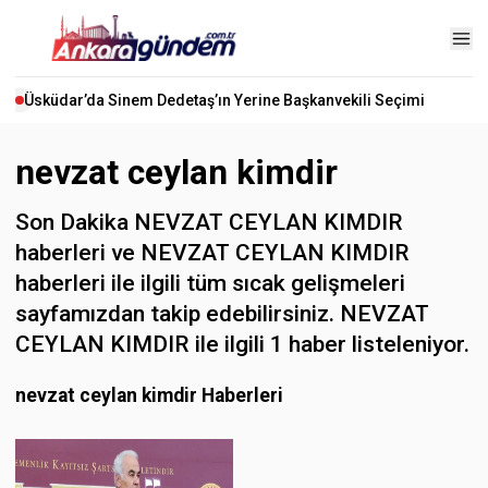
Üsküdar’da Sinem Dedetaş’ın Yerine Başkanvekili Seçimi
nevzat ceylan kimdir
Son Dakika NEVZAT CEYLAN KIMDIR
haberleri ve NEVZAT CEYLAN KIMDIR
haberleri ile ilgili tüm sıcak gelişmeleri
sayfamızdan takip edebilirsiniz. NEVZAT
CEYLAN KIMDIR ile ilgili 1 haber listeleniyor.
nevzat ceylan kimdir Haberleri