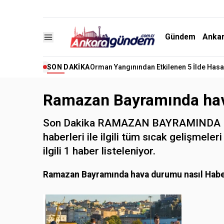
Gündem
Anka
SON DAKIKA
Orman Yangınından Etkilenen 5 İlde Hasar
Ramazan Bayramında hav
Son Dakika RAMAZAN BAYRAMINDA 
haberleri ile ilgili tüm sıcak geliş
ilgili 1 haber listeleniyor.
Ramazan Bayramında hava durumu nasıl Habe