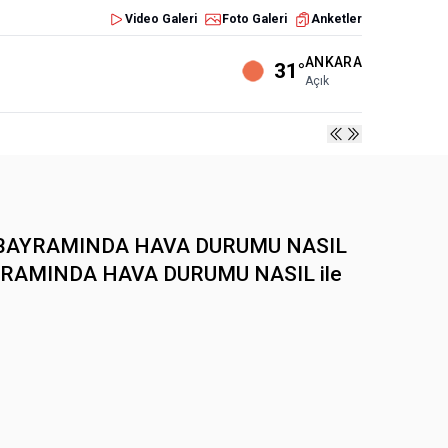
Video Galeri
Foto Galeri
Anketler
ANKARA
31°
Açık
N BAYRAMINDA HAVA DURUMU NASIL
AN BAYRAMINDA HAVA DURUMU NASIL ile