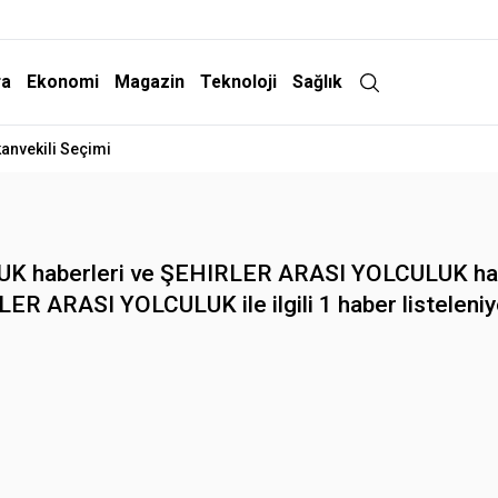
ra
Ekonomi
Magazin
Teknoloji
Sağlık
anvekili Seçimi
aberleri ve ŞEHIRLER ARASI YOLCULUK haberler
LER ARASI YOLCULUK ile ilgili 1 haber listeleniy