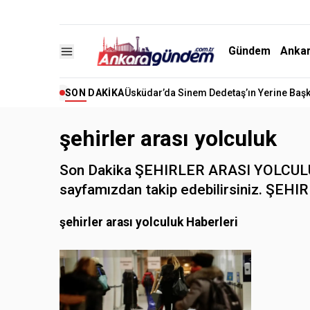
Gündem
Anka
SON DAKIKA
Üsküdar’da Sinem Dedetaş’ın Yerine Başk
şehirler arası yolculuk
Son Dakika ŞEHIRLER ARASI YOLCULUK h
sayfamızdan takip edebilirsiniz. ŞEHIR
şehirler arası yolculuk Haberleri