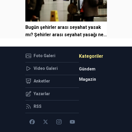
Bugün şehirler arası seyahat yasak
mı? Şehirler arası seyahat yasağı ne
zaman ba...
Foto Galeri
Kategoriler
Video Galeri
Gündem
Magazin
Anketler
Yazarlar
RSS