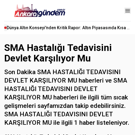
Dünya Altın Konseyi'nden Kritik Rapor: Altın Piyasasında Kısa Vadede Ne Olacak?
SMA Hastalığı Tedavisini
Devlet Karşılıyor Mu
Son Dakika SMA HASTALIĞI TEDAVISINI
DEVLET KARŞILIYOR MU haberleri ve SMA
HASTALIĞI TEDAVISINI DEVLET
KARŞILIYOR MU haberleri ile ilgili tüm sıcak
gelişmeleri sayfamızdan takip edebilirsiniz.
SMA HASTALIĞI TEDAVISINI DEVLET
KARŞILIYOR MU ile ilgili 1 haber listeleniyor.