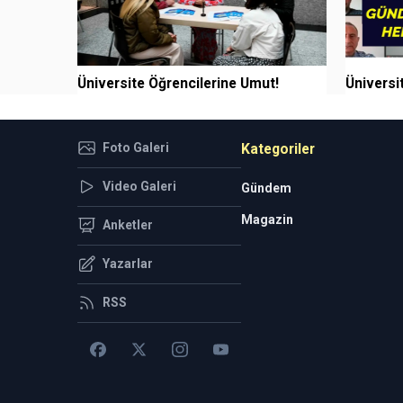
Üniversite Öğrencilerine Umut!
Üniversit
Foto Galeri
Kategoriler
Video Galeri
Gündem
Magazin
Anketler
Yazarlar
RSS