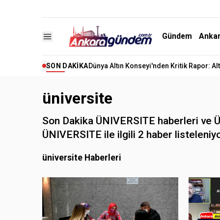
Gündem
Anka
SON DAKIKA
Dünya Altın Konseyi'nden Kritik Rapor: A
üniversite
Son Dakika ÜNIVERSITE haberleri ve ÜNI
ÜNIVERSITE ile ilgili 2 haber listeleniyo
üniversite Haberleri