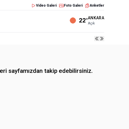
Video Galeri
Foto Galeri
Anketler
ANKARA
22°
Açık
ri sayfamızdan takip edebilirsiniz.