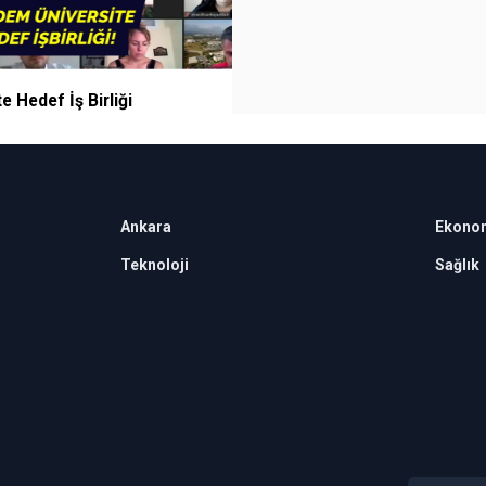
e Hedef İş Birliği
Ankara
Ekono
Teknoloji
Sağlık