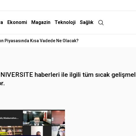
ra
Ekonomi
Magazin
Teknoloji
Sağlık
ltın Piyasasında Kısa Vadede Ne Olacak?
VERSITE haberleri ile ilgili tüm sıcak gelişmele
r.