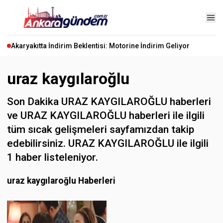
Akaryakıtta İndirim Beklentisi: Motorine İndirim Geliyor
uraz kaygılaroğlu
Son Dakika URAZ KAYGILAROĞLU haberleri
ve URAZ KAYGILAROĞLU haberleri ile ilgili
tüm sıcak gelişmeleri sayfamızdan takip
edebilirsiniz. URAZ KAYGILAROĞLU ile ilgili
1 haber listeleniyor.
uraz kaygılaroğlu Haberleri