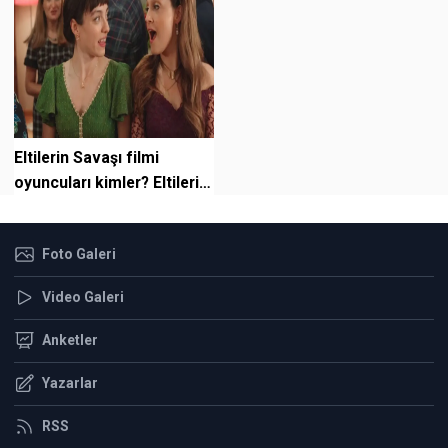
Eltilerin Savaşı filmi
oyuncuları kimler? Eltilerin
Savaşı konusu nedir?
Eltiler...
Foto Galeri
Video Galeri
Anketler
Yazarlar
RSS