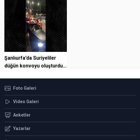
Şanlıurfa’da Suriyeliler
düğün konvoyu oluşturdu,
Sosyal medya karıştı!
Foto Galeri
Video Galeri
Anketler
Yazarlar