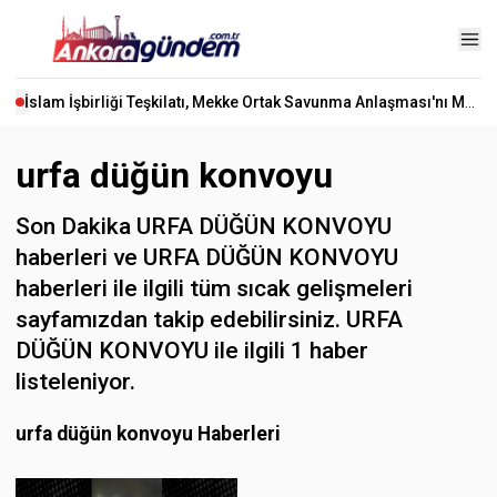
İslam İşbirliği Teşkilatı, Mekke Ortak Savunma Anlaşması'nı Memnuniyetle Karşıladı
urfa düğün konvoyu
Son Dakika URFA DÜĞÜN KONVOYU
haberleri ve URFA DÜĞÜN KONVOYU
haberleri ile ilgili tüm sıcak gelişmeleri
sayfamızdan takip edebilirsiniz. URFA
DÜĞÜN KONVOYU ile ilgili 1 haber
listeleniyor.
urfa düğün konvoyu Haberleri