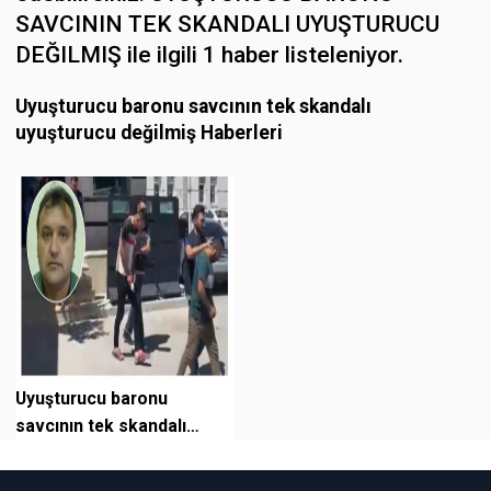
SAVCININ TEK SKANDALI UYUŞTURUCU
DEĞILMIŞ ile ilgili 1 haber listeleniyor.
Uyuşturucu baronu savcının tek skandalı
uyuşturucu değilmiş Haberleri
Uyuşturucu baronu
savcının tek skandalı
uyuşturucu değilmiş!