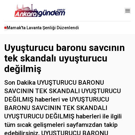
Mamak'ta Lavanta Şenliği Düzenlendi
Uyuşturucu baronu savcının
tek skandalı uyuşturucu
değilmiş
Son Dakika UYUŞTURUCU BARONU
SAVCININ TEK SKANDALI UYUŞTURUCU
DEĞILMIŞ haberleri ve UYUŞTURUCU
BARONU SAVCININ TEK SKANDALI
UYUŞTURUCU DEĞILMIŞ haberleri ile ilgili
tüm sıcak gelişmeleri sayfamızdan takip
edebilirsiniz. UYUŞTURUCU BARONU