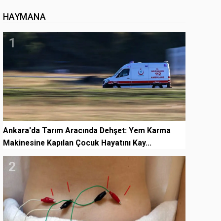
HAYMANA
1
Ankara'da Tarım Aracında Dehşet: Yem Karma
Makinesine Kapılan Çocuk Hayatını Kay...
2