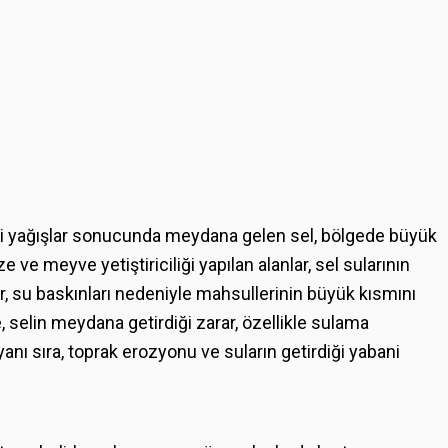
li yağışlar sonucunda meydana gelen sel, bölgede büyük
ze ve meyve yetiştiriciliği yapılan alanlar, sel sularının
iler, su baskınları nedeniyle mahsullerinin büyük kısmını
, selin meydana getirdiği zarar, özellikle sulama
nı sıra, toprak erozyonu ve suların getirdiği yabani