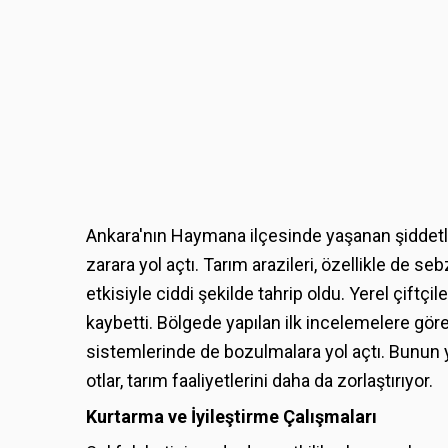
Ankara'nın Haymana ilçesinde yaşanan şiddet
zarara yol açtı. Tarım arazileri, özellikle de seb
etkisiyle ciddi şekilde tahrip oldu. Yerel çiftç
kaybetti. Bölgede yapılan ilk incelemelere göre
sistemlerinde de bozulmalara yol açtı. Bunun ya
otlar, tarım faaliyetlerini daha da zorlaştırıyor.
Kurtarma ve İyileştirme Çalışmaları