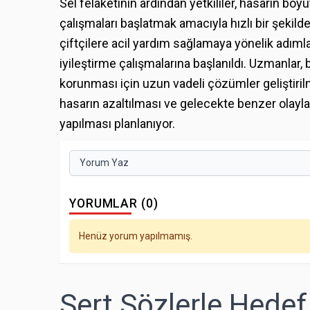
Sel felaketinin ardından yetkililer, hasarın bo
çalışmaları başlatmak amacıyla hızlı bir şekil
çiftçilere acil yardım sağlamaya yönelik adımla
iyileştirme çalışmalarına başlanıldı. Uzmanlar, 
korunması için uzun vadeli çözümler geliştiril
hasarın azaltılması ve gelecekte benzer olayl
yapılması planlanıyor.
Yorum Yaz
YORUMLAR (0)
Henüz yorum yapılmamış.
Sert Sözlerle Hedef 