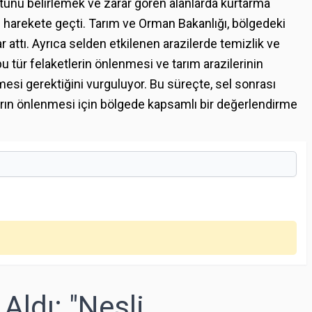
yutunu belirlemek ve zarar gören alanlarda kurtarma
de harekete geçti. Tarım ve Orman Bakanlığı, bölgedeki
r attı. Ayrıca selden etkilenen arazilerde temizlik ve
bu tür felaketlerin önlenmesi ve tarım arazilerinin
mesi gerektiğini vurguluyor. Bu süreçte, sel sonrası
arın önlenmesi için bölgede kapsamlı bir değerlendirme
Aldı: "Nesli