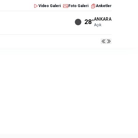
Video Galeri
Foto Galeri
Anketler
ANKARA
28°
Açık