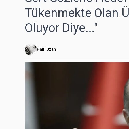
Tükenmekte Olan Üç
Oluyor Diye..."
Halil Uzan