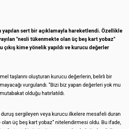
yapılan sert bir açıklamayla hareketlendi. Özellikle
yayılan "nesli tükenmekte olan üç beş kart yobaz"
, bu çıkış kime yönelik yapıldı ve kurucu değerler
l taşlarını oluşturan kurucu değerlerin, belirli bir
amayacağı vurgulandı. "Bizi biz yapan değerleri yok mu
mutabakat olduğu hatırlatıldı.
f duruş sergileyen veya kurucu ilkelere mesafeli duran
 olan üç beş kart yobaz" nitelendirmesi oldu. Bu ifade,