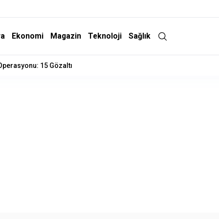
ra
Ekonomi
Magazin
Teknoloji
Sağlık
 Operasyonu: 15 Gözaltı