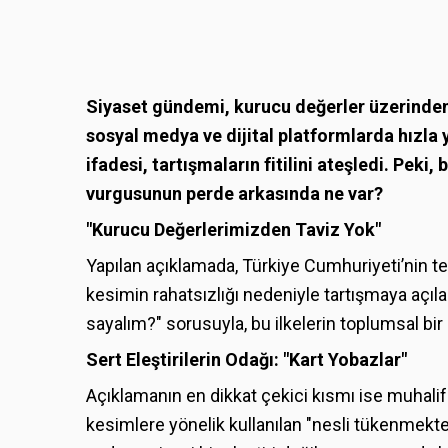
Siyaset gündemi, kurucu değerler üzerinden 
sosyal medya ve dijital platformlarda hızla 
ifadesi, tartışmaların fitilini ateşledi. Peki
vurgusunun perde arkasında ne var?
"Kurucu Değerlerimizden Taviz Yok"
Yapılan açıklamada, Türkiye Cumhuriyeti’nin teme
kesimin rahatsızlığı nedeniyle tartışmaya açıl
sayalım?" sorusuyla, bu ilkelerin toplumsal bir 
Sert Eleştirilerin Odağı: "Kart Yobazlar"
Açıklamanın en dikkat çekici kısmı ise muhali
kesimlere yönelik kullanılan "nesli tükenmekte