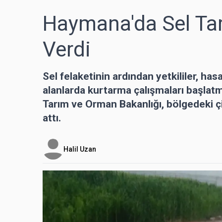
Haymana'da Sel Tar
Verdi
Sel felaketinin ardından yetkililer, h
alanlarda kurtarma çalışmaları başlatm
Tarım ve Orman Bakanlığı, bölgedeki çi
attı.
Halil Uzan