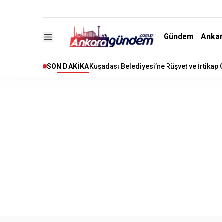
Gündem
Anka
SON DAKIKA
Kuşadası Belediyesi’ne Rüşvet ve İrtikap