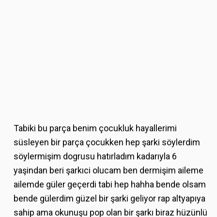
Tabiki bu parça benim çocukluk hayallerimi
süsleyen bir parça çocukken hep şarki söylerdim
söylermişim dogrusu hatırladım kadarıyla 6
yaşindan beri şarkıci olucam ben dermişim aileme
ailemde güler geçerdi tabi hep hahha bende olsam
bende gülerdim güzel bir şarki geliyor rap altyapıya
sahip ama okunuşu pop olan bir şarkı biraz hüzünlü