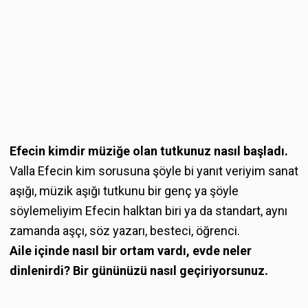
Efecin kimdir müziğe olan tutkunuz nasıl başladı.
Valla Efecin kim sorusuna şöyle bi yanıt veriyim sanat
aşığı, müzik aşığı tutkunu bir genç ya şöyle
söylemeliyim Efecin halktan biri ya da standart, aynı
zamanda aşçı, söz yazarı, besteci, öğrenci.
Aile içinde nasıl bir ortam vardı, evde neler
dinlenirdi? Bir gününüzü nasıl geçiriyorsunuz.