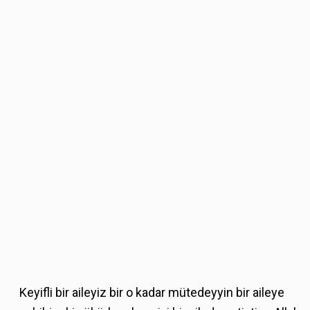
Keyifli bir aileyiz bir o kadar mütedeyyin bir aileye