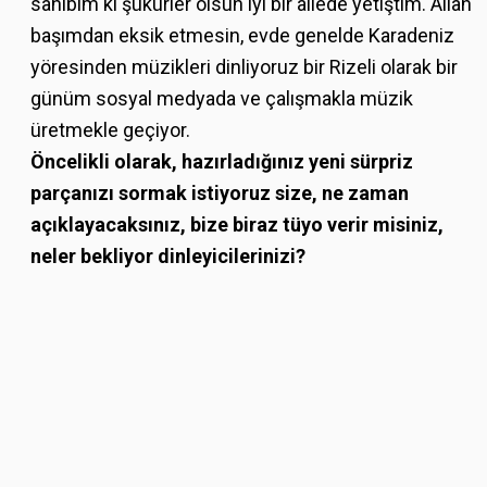
sahibim ki şükürler olsun iyi bir ailede yetiştim. Allah
başımdan eksik etmesin, evde genelde Karadeniz
yöresinden müzikleri dinliyoruz bir Rizeli olarak bir
günüm sosyal medyada ve çalışmakla müzik
üretmekle geçiyor.
Öncelikli olarak, hazırladığınız yeni sürpriz
parçanızı sormak istiyoruz size, ne zaman
açıklayacaksınız, bize biraz tüyo verir misiniz,
neler bekliyor dinleyicilerinizi?