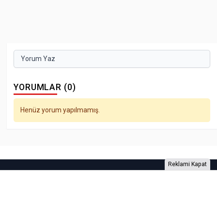
Yorum Yaz
YORUMLAR (0)
Henüz yorum yapılmamış.
Reklami Kapat
Foto Galeri
Video Galeri
Anketler