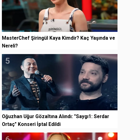
MasterChef Şiringül Kaya Kimdir? Kaç Yaşında ve
Nereli?
5
Oğuzhan Uğur Gözaltına Alındı: "Saygı1: Serdar
Ortaç" Konseri İptal Edildi
6