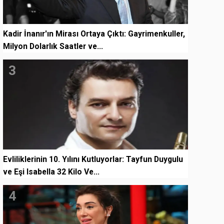
Kadir İnanır'ın Mirası Ortaya Çıktı: Gayrimenkuller,
Milyon Dolarlık Saatler ve...
3
Evliliklerinin 10. Yılını Kutluyorlar: Tayfun Duygulu
ve Eşi Isabella 32 Kilo Ve...
4