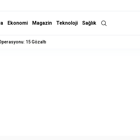
ra
Ekonomi
Magazin
Teknoloji
Sağlık
 Operasyonu: 15 Gözaltı