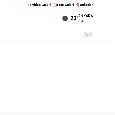
Video Galeri
Foto Galeri
Anketler
ANKARA
23°
Açık