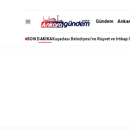
Gündem
Anka
SON DAKIKA
Kuşadası Belediyesi’ne Rüşvet ve İrtikap