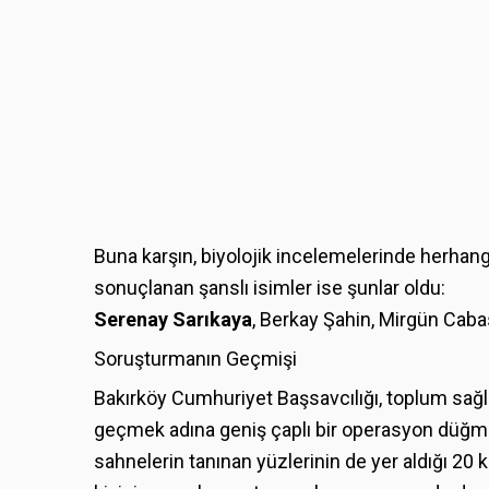
Buna karşın, biyolojik incelemelerinde herhang
sonuçlanan şanslı isimler ise şunlar oldu:
Serenay Sarıkaya
, Berkay Şahin, Mirgün Cab
Soruşturmanın Geçmişi
Bakırköy Cumhuriyet Başsavcılığı, toplum sağ
geçmek adına geniş çaplı bir operasyon düğme
sahnelerin tanınan yüzlerinin de yer aldığı 20 ki