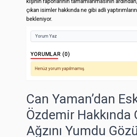
kişinin raporlarının tamamlanmasının ardından
çıkan isimler hakkında ne gibi adli yaptırıml
bekleniyor.
Yorum Yaz
YORUMLAR (0)
Henüz yorum yapılmamış.
Can Yaman’dan Esk
Özdemir Hakkında Ça
Ağzını Yumdu Göz