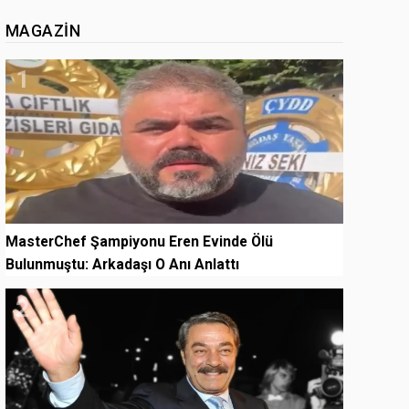
MAGAZIN
1
MasterChef Şampiyonu Eren Evinde Ölü
Bulunmuştu: Arkadaşı O Anı Anlattı
2