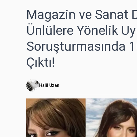
Magazin ve Sanat 
Ünlülere Yönelik U
Soruşturmasında 10 
Çıktı!
Halil Uzan