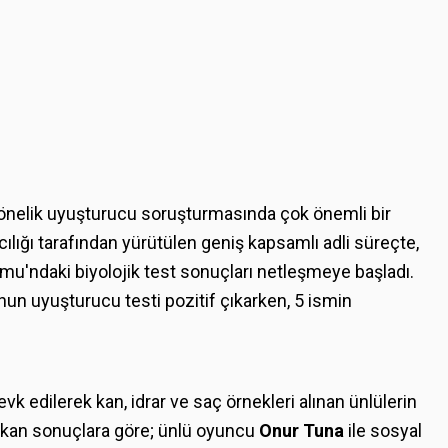
önelik uyuşturucu soruşturmasında çok önemli bir
lığı tarafından yürütülen geniş kapsamlı adli süreçte,
umu'ndaki biyolojik test sonuçları netleşmeye başladı.
n uyuşturucu testi pozitif çıkarken, 5 ismin
edilerek kan, idrar ve saç örnekleri alınan ünlülerin
 Çıkan sonuçlara göre; ünlü oyuncu
Onur Tuna
ile sosyal