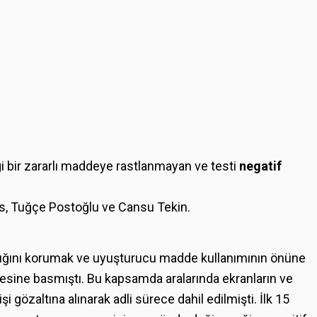
i bir zararlı maddeye rastlanmayan ve testi
negatif
as, Tuğçe Postoğlu ve Cansu Tekin.
lığını korumak ve uyuşturucu madde kullanımının önüne
sine basmıştı. Bu kapsamda aralarında ekranların ve
şi gözaltına alınarak adli sürece dahil edilmişti. İlk 15