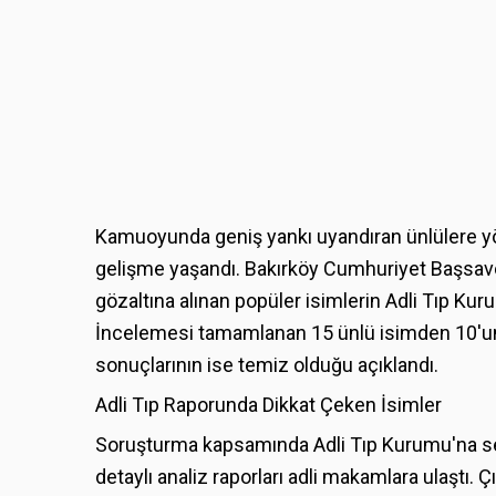
Kamuoyunda geniş yankı uyandıran ünlülere y
gelişme yaşandı. Bakırköy Cumhuriyet Başsavcı
gözaltına alınan popüler isimlerin Adli Tıp Kur
İncelemesi tamamlanan 15 ünlü isimden 10'unu
sonuçlarının ise temiz olduğu açıklandı.
Adli Tıp Raporunda Dikkat Çeken İsimler
Soruşturma kapsamında Adli Tıp Kurumu'na sevk 
detaylı analiz raporları adli makamlara ulaştı.