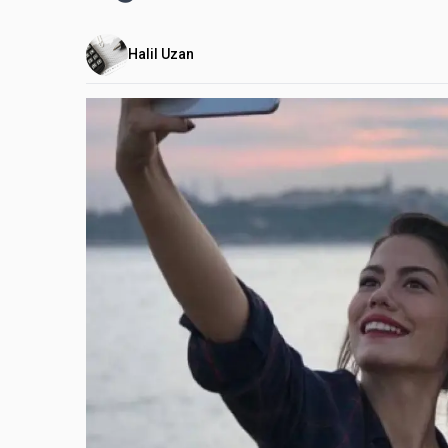
Halil Uzan