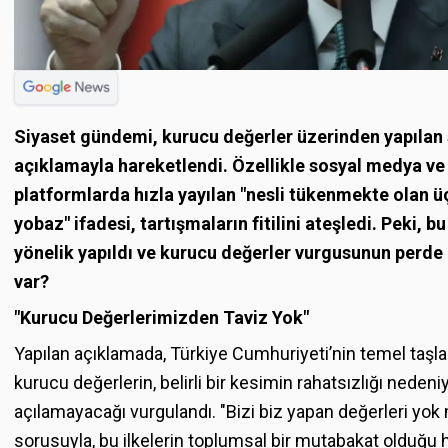
Siyaset gündemi, kurucu değerler üzerinden yapılan s
açıklamayla hareketlendi. Özellikle sosyal medya ve d
platformlarda hızla yayılan "nesli tükenmekte olan ü
yobaz" ifadesi, tartışmaların fitilini ateşledi. Peki, b
yönelik yapıldı ve kurucu değerler vurgusunun perde
var?
"Kurucu Değerlerimizden Taviz Yok"
Yapılan açıklamada, Türkiye Cumhuriyeti’nin temel taşla
kurucu değerlerin, belirli bir kesimin rahatsızlığı nedeni
açılamayacağı vurgulandı. "Bizi biz yapan değerleri yok
sorusuyla, bu ilkelerin toplumsal bir mutabakat olduğu hat