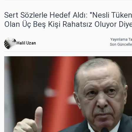
Sert Sözlerle Hedef Aldı: "Nesli Tük
Olan Üç Beş Kişi Rahatsız Oluyor Diye.
Yayınlama Ta
Halil Uzan
Son Güncell