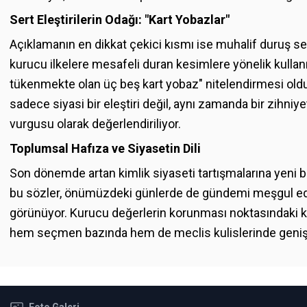
Sert Eleştirilerin Odağı: "Kart Yobazlar"
Açıklamanın en dikkat çekici kısmı ise muhalif duruş s
kurucu ilkelere mesafeli duran kesimlere yönelik kullanı
tükenmekte olan üç beş kart yobaz" nitelendirmesi oldu
sadece siyasi bir eleştiri değil, aynı zamanda bir zihn
vurgusu olarak değerlendiriliyor.
Toplumsal Hafıza ve Siyasetin Dili
Son dönemde artan kimlik siyaseti tartışmalarına yeni b
bu sözler, önümüzdeki günlerde de gündemi meşgul ed
görünüyor. Kurucu değerlerin korunması noktasındaki kar
hem seçmen bazında hem de meclis kulislerinde geniş 