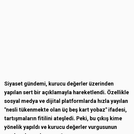
Siyaset gündemi, kurucu değerler üzerinden
yapılan sert bir açıklamayla hareketlendi. Özellikle
sosyal medya ve dijital platformlarda hızla yayılan
"nesli tükenmekte olan üç beş kart yobaz" ifadesi,
tartışmaların fitilini ateşledi. Peki, bu çıkış kime
yönelik yapıldı ve kurucu değerler vurgusunun