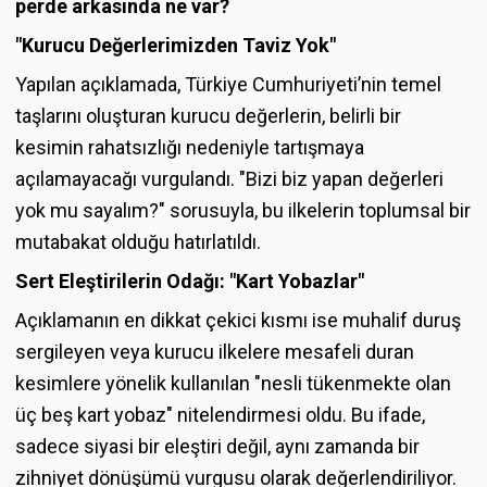
perde arkasında ne var?
"Kurucu Değerlerimizden Taviz Yok"
Yapılan açıklamada, Türkiye Cumhuriyeti’nin temel
taşlarını oluşturan kurucu değerlerin, belirli bir
kesimin rahatsızlığı nedeniyle tartışmaya
açılamayacağı vurgulandı. "Bizi biz yapan değerleri
yok mu sayalım?" sorusuyla, bu ilkelerin toplumsal bir
mutabakat olduğu hatırlatıldı.
Sert Eleştirilerin Odağı: "Kart Yobazlar"
Açıklamanın en dikkat çekici kısmı ise muhalif duruş
sergileyen veya kurucu ilkelere mesafeli duran
kesimlere yönelik kullanılan "nesli tükenmekte olan
üç beş kart yobaz" nitelendirmesi oldu. Bu ifade,
sadece siyasi bir eleştiri değil, aynı zamanda bir
zihniyet dönüşümü vurgusu olarak değerlendiriliyor.