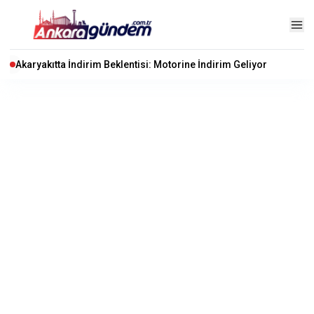
Akaryakıtta İndirim Beklentisi: Motorine İndirim Geliyor