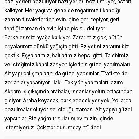
bazı yerleri bozuluyor bazı yerleri bozulmuyor, asfalt
kalkıyor. Her yağışta genelde rögarımız tıkandığı
zaman tuvaletlerden evin içine geri tepiyor, geri
teptiği zaman da evin içine pis su doluyor.
Parkelerimiz ayağa kalkıyor. Zararımız çok, bütün
eşyalarımız dünkü yağışta gitti. Eziyetini zararını biz
çektik. Eşyalarımız, halılarımız hepsi gitti. Talebimiz
ve isteğimiz kanalizasyon işlerinin güzel yapılmaları.
Alt yapı çalışmalarını da güzel yapsınlar. Trafikte de
zor anlar yaşanıyor illaki. Tek yön yapmaları lazım.
Akşam iş çıkışında arabalar, insanlar yolun ortasından
gidiyor. Araba koyacak, park edecek yer yok. Yollarda
bozulmalar oluyor sel olduğu zaman. Alt yapıyı güzel
yapsınlar. Biz yağmur sularını evimizin içinde
istemiyoruz. Çok zor durumdayım" dedi.