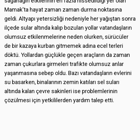
sağanağın etkilerinin en fazla hissedildiği yer olan
Mamak'ta hayat zaman zaman durma noktasına
geldi. Altyapı yetersizliği nedeniyle her yağıştan sonra
ilçede sular altında kalıp bozulan yollar vatandaşların
olumsuz etkilenmelerine neden olurken, sürücüler
de bir kazaya kurban gitmemek adına ecel terleri
döktü. Yollardan güçlükle geçen araçların da zaman
zaman çukurlara girmeleri trafikte olumsuz anlar
yaşanmasına sebep oldu. Bazı vatandaşların evlerini
su basarken, binalarının zemin katıları sel suları
altında kalan çevre sakinleri ise problemlerinin
çözülmesi için yetkililerden yardım talep etti.