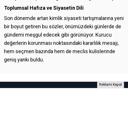
Toplumsal Hafıza ve Siyasetin Dili
Son dönemde artan kimlik siyaseti tartışmalarına yeni
bir boyut getiren bu sözler, önümüzdeki günlerde de
gündemi meşgul edecek gibi görünüyor. Kurucu
değerlerin korunması noktasındaki kararlılık mesajı,
hem seçmen bazında hem de meclis kulislerinde
geniş yankı buldu.
Reklami Kapat
Foto Galeri
Video Galeri
Anketler
Yazarlar