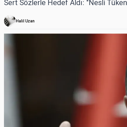
Sert Sözlerle Hedef Aldı: "Nesli Tüke
Halil Uzan