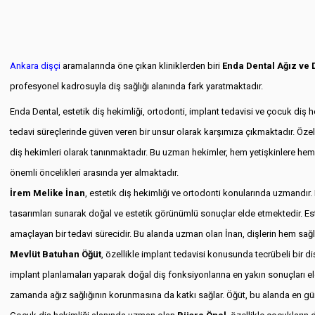
Ankara dişçi
aramalarında öne çıkan kliniklerden biri
Enda Dental Ağız ve Di
profesyonel kadrosuyla diş sağlığı alanında fark yaratmaktadır.
Enda Dental, estetik diş hekimliği, ortodonti, implant tedavisi ve çocuk diş 
tedavi süreçlerinde güven veren bir unsur olarak karşımıza çıkmaktadır. Özel
diş hekimleri olarak tanınmaktadır. Bu uzman hekimler, hem yetişkinlere hem 
önemli öncelikleri arasında yer almaktadır.
İrem Melike İnan
, estetik diş hekimliği ve ortodonti konularında uzmandır. 
tasarımları sunarak doğal ve estetik görünümlü sonuçlar elde etmektedir. Est
amaçlayan bir tedavi sürecidir. Bu alanda uzman olan İnan, dişlerin hem sağ
Mevlüt Batuhan Öğüt
, özellikle implant tedavisi konusunda tecrübeli bir di
implant planlamaları yaparak doğal diş fonksiyonlarına en yakın sonuçları eld
zamanda ağız sağlığının korunmasına da katkı sağlar. Öğüt, bu alanda en günc