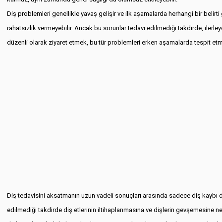
Diş problemleri genellikle yavaş gelişir ve ilk aşamalarda herhangi bir belirti 
rahatsızlık vermeyebilir. Ancak bu sorunlar tedavi edilmediği takdirde, ilerley
düzenli olarak ziyaret etmek, bu tür problemleri erken aşamalarda tespit etm
Diş tedavisini aksatmanın uzun vadeli sonuçları arasında sadece diş kaybı değil
edilmediği takdirde diş etlerinin iltihaplanmasına ve dişlerin gevşemesine n