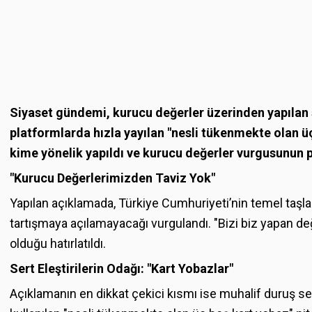
Siyaset gündemi, kurucu değerler üzerinden yapılan s
platformlarda hızla yayılan "nesli tükenmekte olan üç b
kime yönelik yapıldı ve kurucu değerler vurgusunun 
"Kurucu Değerlerimizden Taviz Yok"
Yapılan açıklamada, Türkiye Cumhuriyeti’nin temel taşları
tartışmaya açılamayacağı vurgulandı. "Bizi biz yapan de
olduğu hatırlatıldı.
Sert Eleştirilerin Odağı: "Kart Yobazlar"
Açıklamanın en dikkat çekici kısmı ise muhalif duruş s