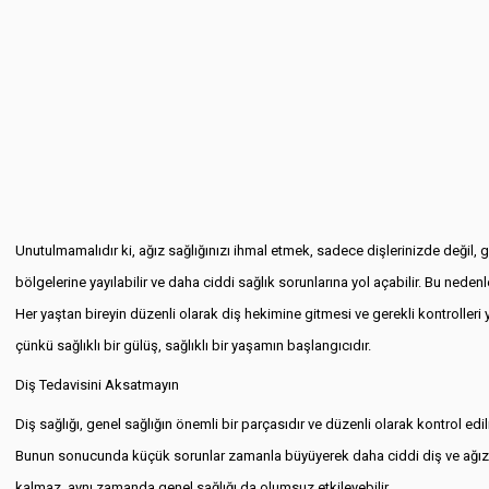
Unutulmamalıdır ki, ağız sağlığınızı ihmal etmek, sadece dişlerinizde değil,
bölgelerine yayılabilir ve daha ciddi sağlık sorunlarına yol açabilir. Bu neden
Her yaştan bireyin düzenli olarak diş hekimine gitmesi ve gerekli kontrolleri
çünkü sağlıklı bir gülüş, sağlıklı bir yaşamın başlangıcıdır.
Diş Tedavisini Aksatmayın
Diş sağlığı, genel sağlığın önemli bir parçasıdır ve düzenli olarak kontrol edi
Bunun sonucunda küçük sorunlar zamanla büyüyerek daha ciddi diş ve ağız sa
kalmaz, aynı zamanda genel sağlığı da olumsuz etkileyebilir.