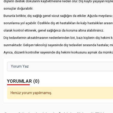
dişlerin destek dokularını kaybetmesine neden olur. Diş kaybı yaşayan kişil
sonuçlar doğurabilir.
Bununla birlikte, diş sağlığı genel vücut sağlığını da etkiler. Ağızda meydana 
sorunlarına yol açabilir. Özellikle diş eti hastalıkları ile kalp hastalıkları ar
olarak kontrol ettirerek, genel sağlığınızı da koruma altına alabilirsiniz.
Diş tedavilerinin aksatılmasının nedenlerinden biri, bazı kişilerin diş heki
sunmaktadır. Gelişen teknoloji sayesinde diş tedavileri sırasında hastalar, m
Ayrıca, düzenli kontroller sayesinde diş hekimi korkusunu aşmak da mümkündür
Yorum Yaz
YORUMLAR (0)
Henüz yorum yapılmamış.