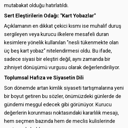
mutabakat olduğu hatırlatıldı.
Sert Eleştirilerin Odağı: "Kart Yobazlar"
Açıklamanın en dikkat çekici kısmı ise muhalif duruş
sergileyen veya kurucu ilkelere mesafeli duran
kesimlere yönelik kullanılan "nesli tükenmekte olan
üç beş kart yobaz" nitelendirmesi oldu. Bu ifade,
sadece siyasi bir eleştiri değil, aynı zamanda bir
zihniyet dönüşümü vurgusu olarak değerlendiriliyor.
Toplumsal Hafıza ve Siyasetin Dili
Son dönemde artan kimlik siyaseti tartışmalarına yeni
bir boyut getiren bu sözler, önümüzdeki günlerde de
gündemi meşgul edecek gibi görünüyor. Kurucu
değerlerin korunması noktasındaki kararlılık mesajı,
hem seçmen bazında hem de meclis kulislerinde