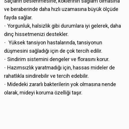
Saçların beslenmesine, köklerinin sağlam olmasına
ve beraberinde daha hızlı uzamasına büyük ölçüde
fayda sağlar.
Yorgunluk, halsizlik gibi durumlara iyi gelerek, daha
·
dinç hissetmenizi destekler.
Yüksek tansiyon hastalarında, tansiyonun
·
düşmesini sağladığı için de çok tercih edilir.
Sindirim sistemini dengeler ve florasını korur.
·
Hazımsızlık yaratmadığı için, hassas mideler de
·
rahatlıkla sindirebilir ve tercih edebilir.
Midedeki zararlı bakterilerin yok olmasına nende
·
olarak, mideyi koruma özelliği taşır.