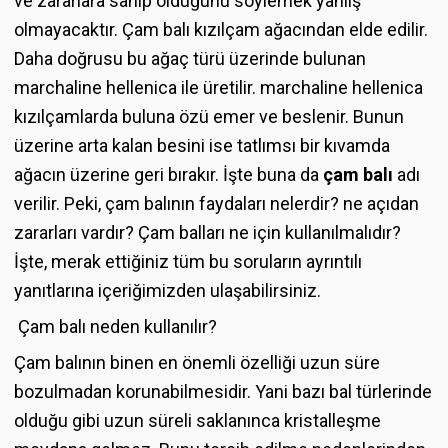
ve zararlara sahip olduğunu söylemek yanlış
olmayacaktır. Çam balı kızılçam ağacından elde edilir.
Daha doğrusu bu ağaç türü üzerinde bulunan
marchaline hellenica ile üretilir. marchaline hellenica
kızılçamlarda buluna özü emer ve beslenir. Bunun
üzerine arta kalan besini ise tatlımsı bir kıvamda
ağacın üzerine geri bırakır. İşte buna da
çam balı
adı
verilir. Peki, çam balının faydaları nelerdir? ne açıdan
zararları vardır? Çam balları ne için kullanılmalıdır?
İşte, merak ettiğiniz tüm bu soruların ayrıntılı
yanıtlarına içeriğimizden ulaşabilirsiniz.
Çam balı neden kullanılır?
Çam balının binen en önemli özelliği uzun süre
bozulmadan korunabilmesidir. Yani bazı bal türlerinde
olduğu gibi uzun süreli saklanınca kristalleşme