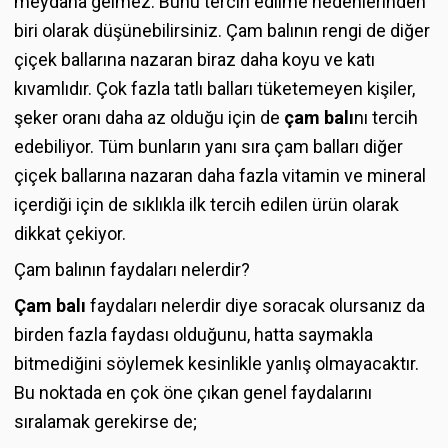
meydana gelmez. Bunu tercih edilme nedenlerinden
biri olarak düşünebilirsiniz. Çam balının rengi de diğer
çiçek ballarına nazaran biraz daha koyu ve katı
kıvamlıdır. Çok fazla tatlı balları tüketemeyen kişiler,
şeker oranı daha az olduğu için de
çam balı
nı tercih
edebiliyor. Tüm bunların yanı sıra çam balları diğer
çiçek ballarına nazaran daha fazla vitamin ve mineral
içerdiği için de sıklıkla ilk tercih edilen ürün olarak
dikkat çekiyor.
Çam balının faydaları nelerdir?
Çam balı
faydaları nelerdir diye soracak olursanız da
birden fazla faydası olduğunu, hatta saymakla
bitmediğini söylemek kesinlikle yanlış olmayacaktır.
Bu noktada en çok öne çıkan genel faydalarını
sıralamak gerekirse de;