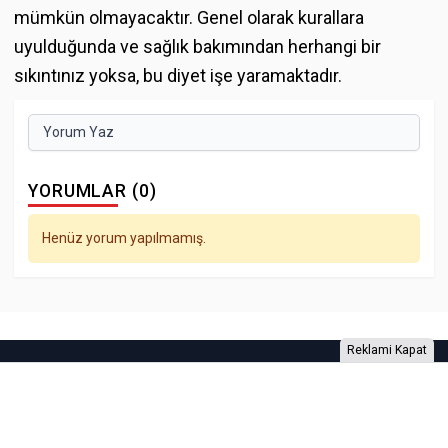
mümkün olmayacaktır. Genel olarak kurallara
uyulduğunda ve sağlık bakımından herhangi bir
sıkıntınız yoksa, bu diyet işe yaramaktadır.
Yorum Yaz
YORUMLAR (0)
Henüz yorum yapılmamış.
Reklami Kapat
Foto Galeri
Video Galeri