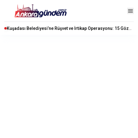
Kuşadası Belediyesi’ne Rüşvet ve İrtikap Operasyonu: 15 Gözaltı