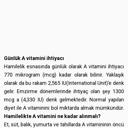
Günlük A vitamini ihtiyacı
Hamilelik esnasında günlük olarak A vitamini ihtiyacı
770 mikrogram (mcg) kadar olarak bilinir. Yaklaşık
olarak da bu rakam 2,565 IU(International Unit)’e denk
gelir. Emzirme dönemlerinde ihtiyaç olan şey 1300
mcg a (4,330 IU) denk gelmektedir. Normal yapılan
diyet ile A vitaminini bol miktarda almak mümkündür.
Hamilelikte A vitamini ne kadar alınmalı?
Et, süt, balık, yumurta ve tahıllarda A vitamininin öncü