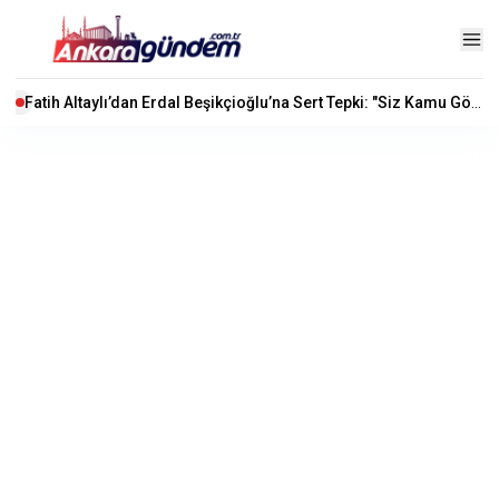
Fatih Altaylı’dan Erdal Beşikçioğlu’na Sert Tepki: "Siz Kamu Görevlisisiniz"