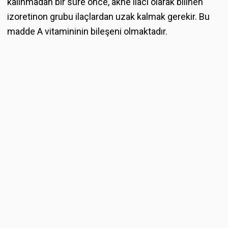
kalınmadan bir süre önce, akne ilacı olarak bilinen
izoretinon grubu ilaçlardan uzak kalmak gerekir. Bu
madde A vitamininin bileşeni olmaktadır.