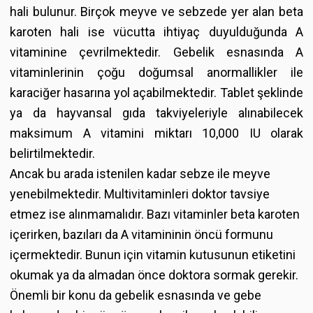
hali bulunur. Birçok meyve ve sebzede yer alan beta
karoten hali ise vücutta ihtiyaç duyulduğunda A
vitaminine çevrilmektedir. Gebelik esnasında A
vitaminlerinin çoğu doğumsal anormallikler ile
karaciğer hasarına yol açabilmektedir. Tablet şeklinde
ya da hayvansal gıda takviyeleriyle alınabilecek
maksimum A vitamini miktarı 10,000 IU olarak
belirtilmektedir.
Ancak bu arada istenilen kadar sebze ile meyve
yenebilmektedir. Multivitaminleri doktor tavsiye
etmez ise alınmamalıdır. Bazı vitaminler beta karoten
içerirken, bazıları da A vitamininin öncü formunu
içermektedir. Bunun için vitamin kutusunun etiketini
okumak ya da almadan önce doktora sormak gerekir.
Önemli bir konu da gebelik esnasında ve gebe