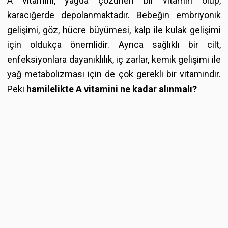
A vitamini, yağda çözünen bir vitamin olup,
karaciğerde depolanmaktadır. Bebeğin embriyonik
gelişimi, göz, hücre büyümesi, kalp ile kulak gelişimi
için oldukça önemlidir. Ayrıca sağlıklı bir cilt,
enfeksiyonlara dayanıklılık, iç zarlar, kemik gelişimi ile
yağ metabolizması için de çok gerekli bir vitamindir.
Peki
hamilelikte A vitamini ne kadar alınmalı?