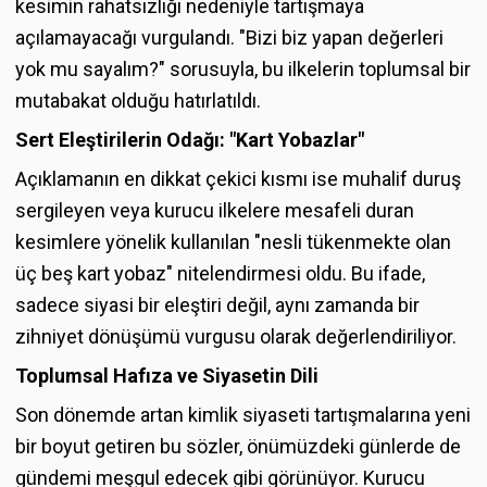
kesimin rahatsızlığı nedeniyle tartışmaya
açılamayacağı vurgulandı. "Bizi biz yapan değerleri
yok mu sayalım?" sorusuyla, bu ilkelerin toplumsal bir
mutabakat olduğu hatırlatıldı.
Sert Eleştirilerin Odağı: "Kart Yobazlar"
Açıklamanın en dikkat çekici kısmı ise muhalif duruş
sergileyen veya kurucu ilkelere mesafeli duran
kesimlere yönelik kullanılan "nesli tükenmekte olan
üç beş kart yobaz" nitelendirmesi oldu. Bu ifade,
sadece siyasi bir eleştiri değil, aynı zamanda bir
zihniyet dönüşümü vurgusu olarak değerlendiriliyor.
Toplumsal Hafıza ve Siyasetin Dili
Son dönemde artan kimlik siyaseti tartışmalarına yeni
bir boyut getiren bu sözler, önümüzdeki günlerde de
gündemi meşgul edecek gibi görünüyor. Kurucu