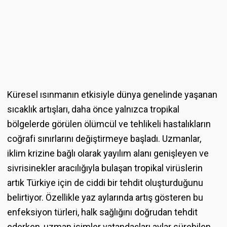
Küresel ısınmanın etkisiyle dünya genelinde yaşanan
sıcaklık artışları, daha önce yalnızca tropikal
bölgelerde görülen ölümcül ve tehlikeli hastalıkların
coğrafi sınırlarını değiştirmeye başladı. Uzmanlar,
iklim krizine bağlı olarak yayılım alanı genişleyen ve
sivrisinekler aracılığıyla bulaşan tropikal virüslerin
artık Türkiye için de ciddi bir tehdit oluşturduğunu
belirtiyor. Özellikle yaz aylarında artış gösteren bu
enfeksiyon türleri, halk sağlığını doğrudan tehdit
ederken, uzman isimler vatandaşları aylar sürebilen