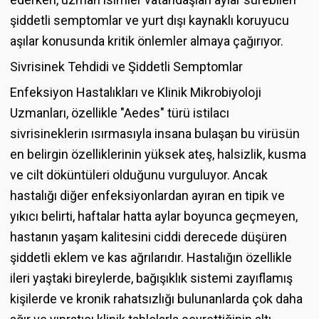
şiddetli semptomlar ve yurt dışı kaynaklı koruyucu
aşılar konusunda kritik önlemler almaya çağırıyor.
Sivrisinek Tehdidi ve Şiddetli Semptomlar
Enfeksiyon Hastalıkları ve Klinik Mikrobiyoloji
Uzmanları, özellikle "Aedes" türü istilacı
sivrisineklerin ısırmasıyla insana bulaşan bu virüsün
en belirgin özelliklerinin yüksek ateş, halsizlik, kusma
ve cilt döküntüleri olduğunu vurguluyor. Ancak
hastalığı diğer enfeksiyonlardan ayıran en tipik ve
yıkıcı belirti, haftalar hatta aylar boyunca geçmeyen,
hastanın yaşam kalitesini ciddi derecede düşüren
şiddetli eklem ve kas ağrılarıdır. Hastalığın özellikle
ileri yaştaki bireylerde, bağışıklık sistemi zayıflamış
kişilerde ve kronik rahatsızlığı bulunanlarda çok daha