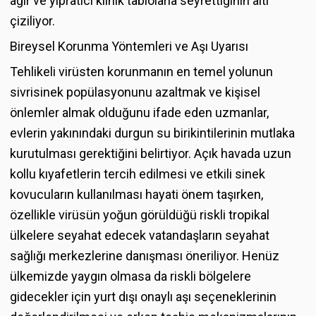
ağır ve yıpratıcı klinik tablolarla seyrettiğinin altı
çiziliyor.
Bireysel Korunma Yöntemleri ve Aşı Uyarısı
Tehlikeli virüsten korunmanın en temel yolunun
sivrisinek popülasyonunu azaltmak ve kişisel
önlemler almak olduğunu ifade eden uzmanlar,
evlerin yakınındaki durgun su birikintilerinin mutlaka
kurutulması gerektiğini belirtiyor. Açık havada uzun
kollu kıyafetlerin tercih edilmesi ve etkili sinek
kovucuların kullanılması hayati önem taşırken,
özellikle virüsün yoğun görüldüğü riskli tropikal
ülkelere seyahat edecek vatandaşların seyahat
sağlığı merkezlerine danışması öneriliyor. Henüz
ülkemizde yaygın olmasa da riskli bölgelere
gidecekler için yurt dışı onaylı aşı seçeneklerinin