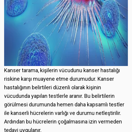
Kanser tarama, kişilerin vücudunu kanser hastalığı
riskine karşı muayene etme durumudur. Kanser
hastalığının belirtileri düzenli olarak kişinin
vücudunda yapılan testlerle aranır. Bu belirtilerin
görülmesi durumunda hemen daha kapsamlı testler
ile kanserli hücrelerin varlığı ve durumu netleştirilir.
Ardından bu hücrelerin çoğalmasına izin vermeden
tedavi uygulanır.