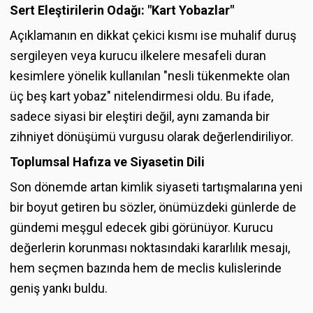
Sert Eleştirilerin Odağı: "Kart Yobazlar"
Açıklamanın en dikkat çekici kısmı ise muhalif duruş
sergileyen veya kurucu ilkelere mesafeli duran
kesimlere yönelik kullanılan "nesli tükenmekte olan
üç beş kart yobaz" nitelendirmesi oldu. Bu ifade,
sadece siyasi bir eleştiri değil, aynı zamanda bir
zihniyet dönüşümü vurgusu olarak değerlendiriliyor.
Toplumsal Hafıza ve Siyasetin Dili
Son dönemde artan kimlik siyaseti tartışmalarına yeni
bir boyut getiren bu sözler, önümüzdeki günlerde de
gündemi meşgul edecek gibi görünüyor. Kurucu
değerlerin korunması noktasındaki kararlılık mesajı,
hem seçmen bazında hem de meclis kulislerinde
geniş yankı buldu.