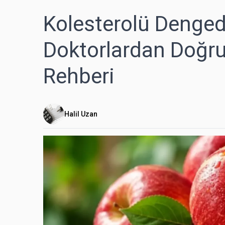
Kolesterolü Denged
Doktorlardan Doğr
Rehberi
Halil Uzan