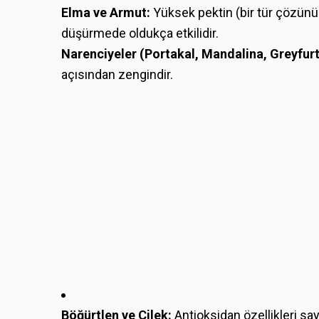
Elma ve Armut:
Yüksek pektin (bir tür çözünür 
düşürmede oldukça etkilidir.
Narenciyeler (Portakal, Mandalina, Greyfurt
açısından zengindir.
Böğürtlen ve Çilek:
Antioksidan özellikleri sa