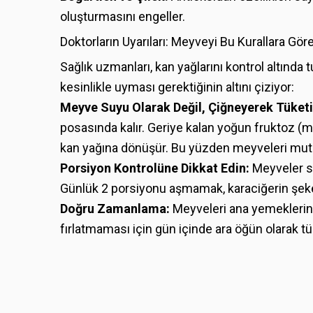
oluşturmasını engeller.
Doktorların Uyarıları: Meyveyi Bu Kurallara Gör
Sağlık uzmanları, kan yağlarını kontrol altında
kesinlikle uyması gerektiğinin altını çiziyor:
Meyve Suyu Olarak Değil, Çiğneyerek Tüketi
posasında kalır. Geriye kalan yoğun fruktoz (m
kan yağına dönüşür. Bu yüzden meyveleri mut
Porsiyon Kontrolüne Dikkat Edin:
Meyveler sağ
Günlük 2 porsiyonu aşmamak, karaciğerin şeker
Doğru Zamanlama:
Meyveleri ana yemeklerin 
fırlatmaması için gün içinde ara öğün olarak 