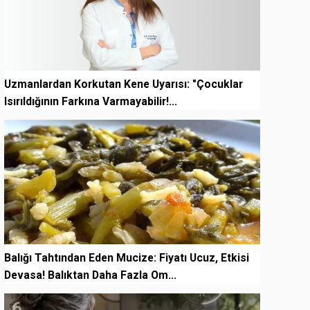
Uzmanlardan Korkutan Kene Uyarısı: "Çocuklar
Isırıldığının Farkına Varmayabilir!...
5
Balığı Tahtından Eden Mucize: Fiyatı Ucuz, Etkisi
Devasa! Balıktan Daha Fazla Om...
6