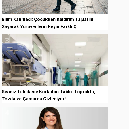
Bilim Kanıtladı: Çocukken Kaldırım Taşlarını
Sayarak Yürüyenlerin Beyni Farklı Ç...
3
Sessiz Tehlikede Korkutan Tablo: Toprakta,
Tozda ve Çamurda Gizleniyor!
4