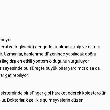
ynuyor
rol ve trigliserid) dengede tutulması, kalp ve damar
idir. Uzmanlar, beslenme düzeninde yapılacak doğru
 ilaç dışı en etkili yöntem olduğunu vurguluyor.
lar sayesinde bu süreçte büyük birer yardımcı olsa da,
r getirebiliyor.
im sisteminde bir sünger gibi hareket ederek kolesterolün
r. Doktorlar, özellikle şu meyvelerin düzenli