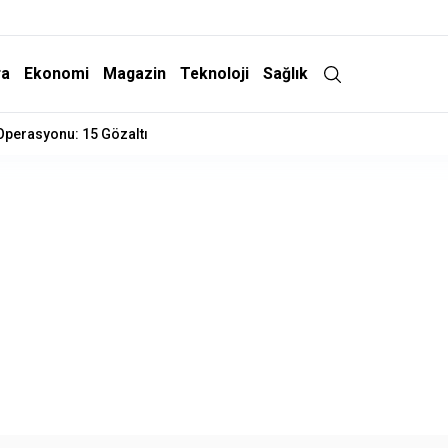
ra
Ekonomi
Magazin
Teknoloji
Sağlık
 Operasyonu: 15 Gözaltı