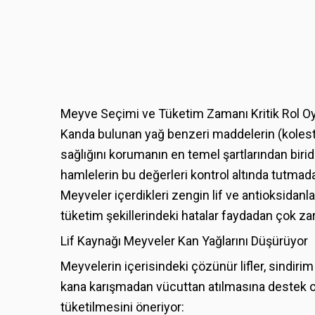
Meyve Seçimi ve Tüketim Zamanı Kritik Rol O
Kanda bulunan yağ benzeri maddelerin (koleste
sağlığını korumanın en temel şartlarından bir
hamlelerin bu değerleri kontrol altında tutmada
Meyveler içerdikleri zengin lif ve antioksidan
tüketim şekillerindeki hatalar faydadan çok zara
Lif Kaynağı Meyveler Kan Yağlarını Düşürüyor
Meyvelerin içerisindeki çözünür lifler, sindir
kana karışmadan vücuttan atılmasına destek olu
tüketilmesini öneriyor: