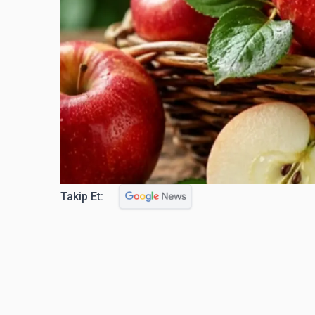
Takip Et: