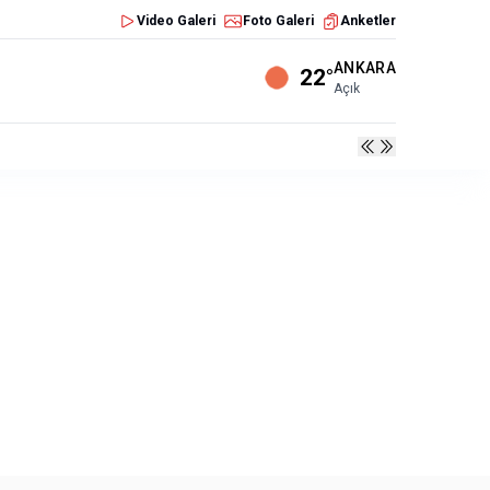
Video Galeri
Foto Galeri
Anketler
ANKARA
22°
Açık