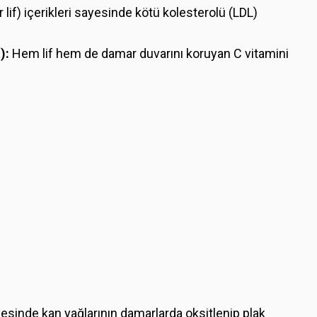
lif) içerikleri sayesinde kötü kolesterolü (LDL)
):
Hem lif hem de damar duvarını koruyan C vitamini
yesinde kan yağlarının damarlarda oksitlenip plak