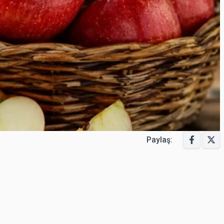
Paylaş: