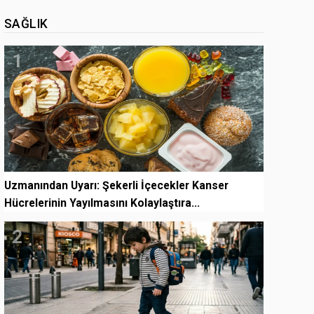
SAĞLIK
1
Uzmanından Uyarı: Şekerli İçecekler Kanser
Hücrelerinin Yayılmasını Kolaylaştıra...
2