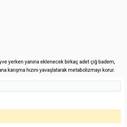
ve yerken yanına eklenecek birkaç adet çiğ badem,
ana karışma hızını yavaşlatarak metabolizmayı korur.