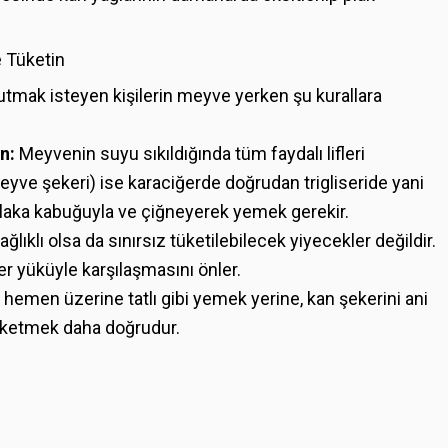
e Tüketin
 tutmak isteyen kişilerin meyve yerken şu kurallara
n:
Meyvenin suyu sıkıldığında tüm faydalı lifleri
eyve şekeri) ise karaciğerde doğrudan trigliseride yani
laka kabuğuyla ve çiğneyerek yemek gerekir.
lıklı olsa da sınırsız tüketilebilecek yiyecekler değildir.
 yüküyle karşılaşmasını önler.
hemen üzerine tatlı gibi yemek yerine, kan şekerini ani
tüketmek daha doğrudur.