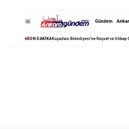
Gündem
Anka
SON DAKIKA
Kuşadası Belediyesi’ne Rüşvet ve İrtikap