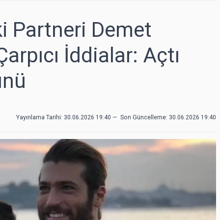
i Partneri Demet
rpıcı İddialar: Açtı
ünü
Yayınlama Tarihi: 30.06.2026 19:40
—
Son Güncelleme:
30.06.2026 19:40