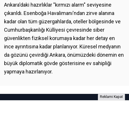
Ankara'daki hazırlıklar "kırmızı alarm" seviyesine
çıkarıldı. Esenboğa Havalimanı'ndan zirve alanına
kadar olan tüm güzergahlarda, oteller bölgesinde ve
Cumhurbaşkanlığı Külliyesi çevresinde siber
güvenlikten fiziksel korumaya kadar her detay en
ince ayrıntısına kadar planlanıyor. Küresel medyanın
da gözünü çevirdiği Ankara, önümüzdeki dönemin en
büyük diplomatik gövde gösterisine ev sahipliği
yapmaya hazırlanıyor.
Reklami Kapat
Foto Galeri
Video Galeri
Anketler