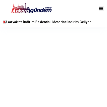
Akaryakıtta İndirim Beklentisi: Motorine İndirim Geliyor