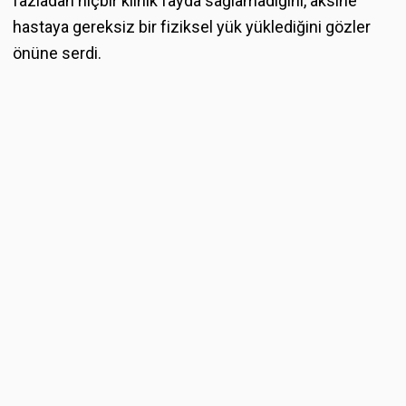
fazladan hiçbir klinik fayda sağlamadığını, aksine
hastaya gereksiz bir fiziksel yük yüklediğini gözler
önüne serdi.