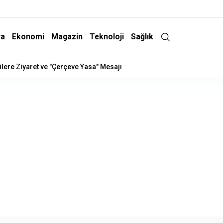
ra
Ekonomi
Magazin
Teknoloji
Sağlık
lere Ziyaret ve "Çerçeve Yasa" Mesajı