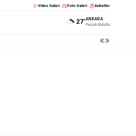
Video Galeri
Foto Galeri
Anketler
ANKARA
27°
Parçalı Bulutlu