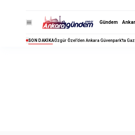
Gündem
Anka
SON DAKIKA
Özgür Özel’den Ankara Güvenpark'ta Gazi