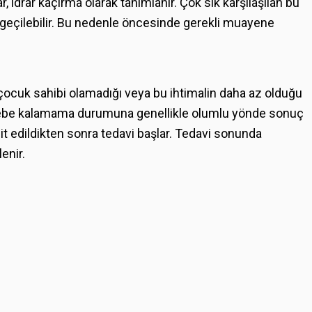
, idrar kaçırma olarak tanımlanır. Çok sık karşılaşılan bu
e geçilebilir. Bu nedenle öncesinde gerekli muayene
a çocuk sahibi olamadığı veya bu ihtimalin daha az olduğu
yı gebe kalamama durumuna genellikle olumlu yönde sonuç
 edildikten sonra tedavi başlar. Tedavi sonunda
enir.