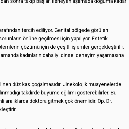
ından sonra takip başlar. İlerleyen aşamada doğuma kadar
rafından tercih ediliyor. Genital bölgede görülen
orunların önüne geçilmesi için yapılıyor. Estetik
mlerin çözümü için de çeşitli işlemler gerçekleştirilir.
 zamanda kadınların daha iyi cinsel deneyim yaşamasına
bilinen düz kas çoğalmasıdır. Jinekolojik muayenelerde
a alınmadığı takdirde büyüme eğilimi gösterebilirler. Bu
aralıklarda doktora gitmek çok önemlidir. Op. Dr.
eştirir.