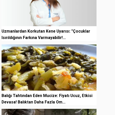
Uzmanlardan Korkutan Kene Uyarısı: "Çocuklar
Isırıldığının Farkına Varmayabilir!...
5
Balığı Tahtından Eden Mucize: Fiyatı Ucuz, Etkisi
Devasa! Balıktan Daha Fazla Om...
6