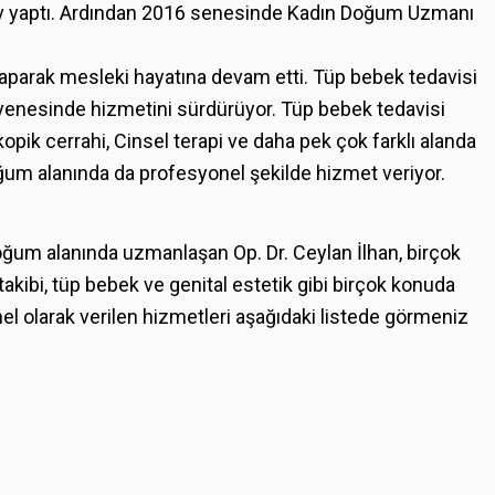
 görev yaptı. Ardından 2016 senesinde Kadın Doğum Uzmanı
v yaparak mesleki hayatına devam etti. Tüp bebek tedavisi
yenesinde hizmetini sürdürüyor. Tüp bebek tedavisi
opik cerrahi, Cinsel terapi ve daha pek çok farklı alanda
doğum alanında da profesyonel şekilde hizmet veriyor.
um alanında uzmanlaşan Op. Dr. Ceylan İlhan, birçok
takibi, tüp bebek ve genital estetik gibi birçok konuda
nel olarak verilen hizmetleri aşağıdaki listede görmeniz