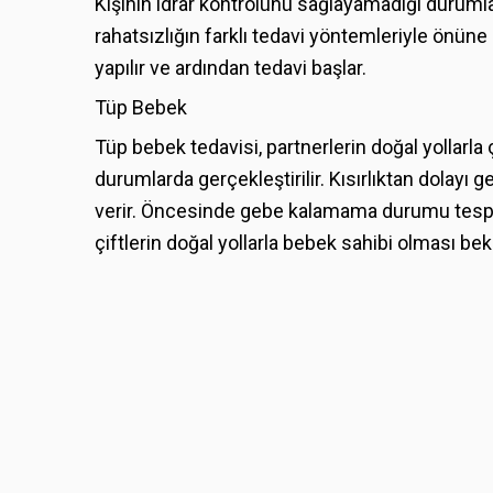
Kişinin idrar kontrolünü sağlayamadığı durumlar
rahatsızlığın farklı tedavi yöntemleriyle önün
yapılır ve ardından tedavi başlar.
Tüp Bebek
Tüp bebek tedavisi, partnerlerin doğal yollarl
durumlarda gerçekleştirilir. Kısırlıktan dola
verir. Öncesinde gebe kalamama durumu tespit
çiftlerin doğal yollarla bebek sahibi olması bekl