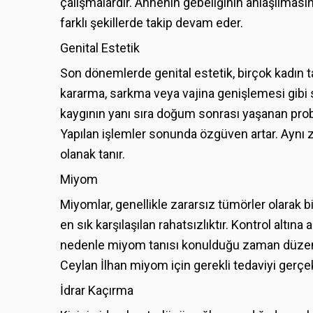
çalışmalardır. Annenin gebeliğinin anlaşılmas
farklı şekillerde takip devam eder.
Genital Estetik
Son dönemlerde genital estetik, birçok kadın ta
kararma, sarkma veya vajina genişlemesi gibi s
kaygının yanı sıra doğum sonrası yaşanan proble
Yapılan işlemler sonunda özgüven artar. Aynı
olanak tanır.
Miyom
Miyomlar, genellikle zararsız tümörler olarak 
en sık karşılaşılan rahatsızlıktır. Kontrol altın
nedenle miyom tanısı konulduğu zaman düzenli 
Ceylan İlhan miyom için gerekli tedaviyi gerçekl
İdrar Kaçırma