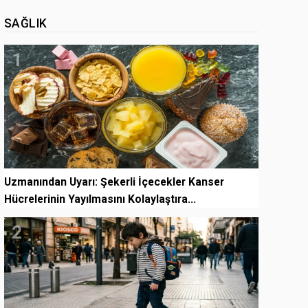
SAĞLIK
1
Uzmanından Uyarı: Şekerli İçecekler Kanser
Hücrelerinin Yayılmasını Kolaylaştıra...
2