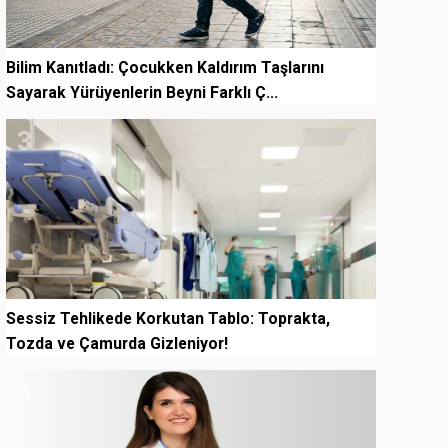
Bilim Kanıtladı: Çocukken Kaldırım Taşlarını
Sayarak Yürüyenlerin Beyni Farklı Ç...
3
Sessiz Tehlikede Korkutan Tablo: Toprakta,
Tozda ve Çamurda Gizleniyor!
4