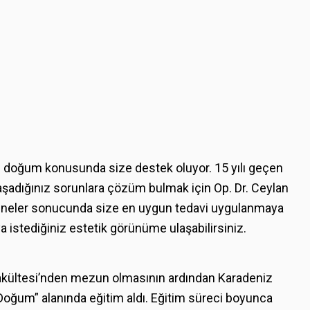
ı ve doğum konusunda size destek oluyor. 15 yılı geçen
aşadığınız sorunlara çözüm bulmak için Op. Dr. Ceylan
uayeneler sonucunda size en uygun tedavi uygulanmaya
a istediğiniz estetik görünüme ulaşabilirsiniz.
 Fakültesi’nden mezun olmasının ardından Karadeniz
 Doğum” alanında eğitim aldı. Eğitim süreci boyunca