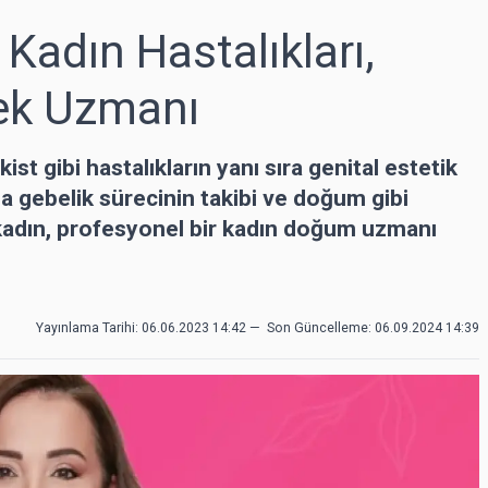
 Kadın Hastalıkları,
ek Uzmanı
ist gibi hastalıkların yanı sıra genital estetik
da gebelik sürecinin takibi ve doğum gibi
kadın, profesyonel bir kadın doğum uzmanı
Yayınlama Tarihi: 06.06.2023 14:42
—
Son Güncelleme:
06.09.2024 14:39