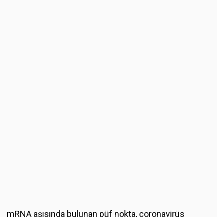
mRNA aşısında bulunan püf nokta, coronavirüs