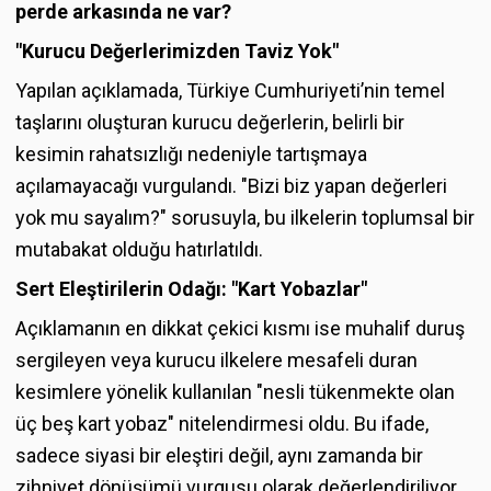
perde arkasında ne var?
"Kurucu Değerlerimizden Taviz Yok"
Yapılan açıklamada, Türkiye Cumhuriyeti’nin temel
taşlarını oluşturan kurucu değerlerin, belirli bir
kesimin rahatsızlığı nedeniyle tartışmaya
açılamayacağı vurgulandı. "Bizi biz yapan değerleri
yok mu sayalım?" sorusuyla, bu ilkelerin toplumsal bir
mutabakat olduğu hatırlatıldı.
Sert Eleştirilerin Odağı: "Kart Yobazlar"
Açıklamanın en dikkat çekici kısmı ise muhalif duruş
sergileyen veya kurucu ilkelere mesafeli duran
kesimlere yönelik kullanılan "nesli tükenmekte olan
üç beş kart yobaz" nitelendirmesi oldu. Bu ifade,
sadece siyasi bir eleştiri değil, aynı zamanda bir
zihniyet dönüşümü vurgusu olarak değerlendiriliyor.