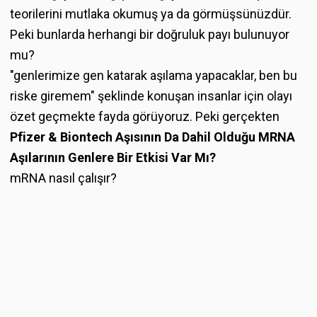
teorilerini mutlaka okumuş ya da görmüşsünüzdür.
Peki bunlarda herhangi bir doğruluk payı bulunuyor
mu?
"genlerimize gen katarak aşılama yapacaklar, ben bu
riske giremem" şeklinde konuşan insanlar için olayı
özet geçmekte fayda görüyoruz. Peki gerçekten
Pfizer & Biontech Aşısının Da Dahil Olduğu MRNA
Aşılarının Genlere Bir Etkisi Var Mı?
mRNA nasıl çalışır?