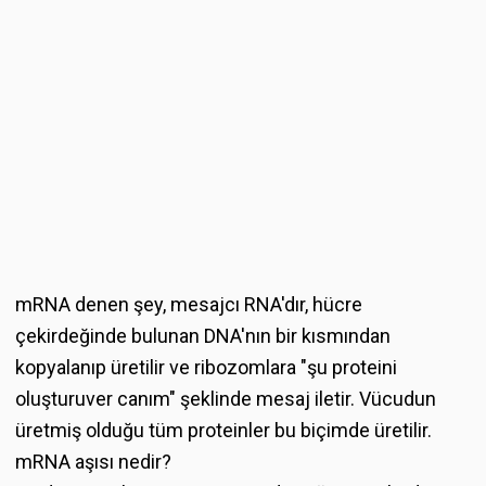
mRNA denen şey, mesajcı RNA'dır, hücre
çekirdeğinde bulunan DNA'nın bir kısmından
kopyalanıp üretilir ve ribozomlara "şu proteini
oluşturuver canım" şeklinde mesaj iletir. Vücudun
üretmiş olduğu tüm proteinler bu biçimde üretilir.
mRNA aşısı nedir?