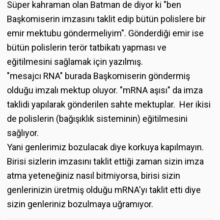
Süper kahraman olan Batman de diyor ki "ben
Başkomiserin imzasını taklit edip bütün polislere bir
emir mektubu göndermeliyim". Gönderdiği emir ise
bütün polislerin terör tatbikatı yapması ve
eğitilmesini sağlamak için yazılmış.
"mesajcı RNA" burada Başkomiserin göndermiş
olduğu imzalı mektup oluyor. "mRNA aşısı" da imza
taklidi yapılarak gönderilen sahte mektuplar. Her ikisi
de polislerin (bağışıklık sisteminin) eğitilmesini
sağlıyor.
Yani genlerimiz bozulacak diye korkuya kapılmayın.
Birisi sizlerin imzasını taklit ettiği zaman sizin imza
atma yeteneğiniz nasıl bitmiyorsa, birisi sizin
genlerinizin üretmiş olduğu mRNA'yı taklit etti diye
sizin genleriniz bozulmaya uğramıyor.