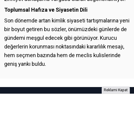
Toplumsal Hafıza ve Siyasetin Dili
Son dönemde artan kimlik siyaseti tartışmalarına yeni
bir boyut getiren bu sözler, önümüzdeki günlerde de
gündemi meşgul edecek gibi görünüyor. Kurucu
değerlerin korunması noktasındaki kararlılık mesajı,
hem seçmen bazında hem de meclis kulislerinde
geniş yankı buldu.
Reklami Kapat
Foto Galeri
Video Galeri
Anketler