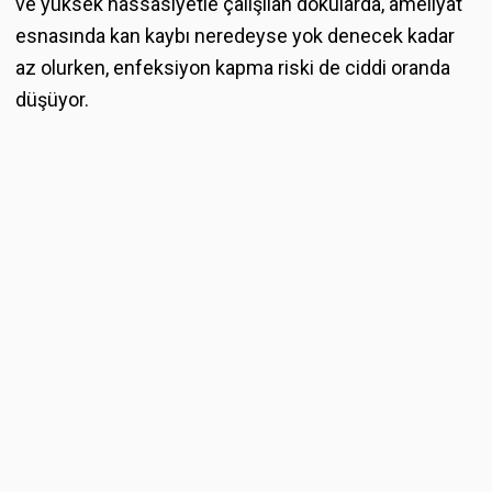
ve yüksek hassasiyetle çalışılan dokularda, ameliyat
esnasında kan kaybı neredeyse yok denecek kadar
az olurken, enfeksiyon kapma riski de ciddi oranda
düşüyor.