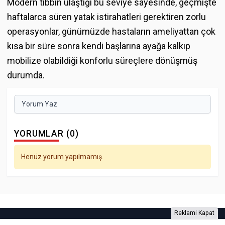
Modern tıbbın ulaştığı bu seviye sayesinde, geçmişte
haftalarca süren yatak istirahatleri gerektiren zorlu
operasyonlar, günümüzde hastaların ameliyattan çok
kısa bir süre sonra kendi başlarına ayağa kalkıp
mobilize olabildiği konforlu süreçlere dönüşmüş
durumda.
Yorum Yaz
YORUMLAR (0)
Henüz yorum yapılmamış.
Reklami Kapat
Foto Galeri