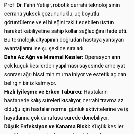
Prof. Dr. Fahri Yetişir, robotik cerrahi teknolojisinin
cerraha yüksek çözünürlüklü, üç boyutlu
görüntüleme ve el bileğini taklit edebilen üstün
hareket kabiliyetine sahip kollar sağladığını ifade etti.
Bu teknolojik altyapının doğrudan hastaya yansıyan
avantajlarını ise şu şekilde sıraladı:
Daha Az Ağrı ve Minimal Kesiler:
Operasyonların
çok küçük kesilerden yapılması sayesinde ameliyat
sonrası ağrı hissi minimuma iniyor ve estetik açıdan
belirgin bir iz kalmıyor.
Hızlı İyileşme ve Erken Taburcu:
Hastaların
hastanede kalış süreleri kısalıyor, cerrahi travma az
olduğu için hastalar normal günlük aktivitelerine ve iş
hayatlarına çok daha kısa sürede dönebiliyor.
Düşük Enfeksiyon ve Kanama Riski:
Küçük kesiler