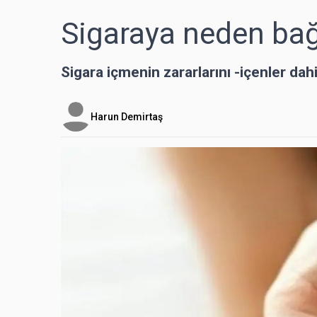
Sigaraya neden bağ
Sigara içmenin zararlarını -içenler dahil
Harun Demirtaş