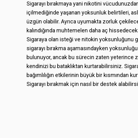
Sigarayı bırakmaya yani nikotini vücudunuzdan
içilmediğinde yaşanan yoksunluk belirtileri, asl
üzgün olabilir. Ayrıca uyumakta zorluk çekilec
kalındığında muhtemelen daha aç hissedecek v
Sigaraya olan isteği ve nitokin yoksunluğunu gid
sigarayı bırakma aşamasındayken yoksunluğu haf
bulunuyor, ancak bu sürecin zaten yeterince zo
kendinizi bu bataklıktan kurtarabilirsiniz. Siga
bağımlılığın etkilerinin büyük bir kısmından 
Sigarayı bırakmak için nasıl bir destek alabilirs