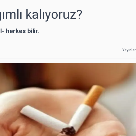
ımlı kalıyoruz?
- herkes bilir.
Yayınla