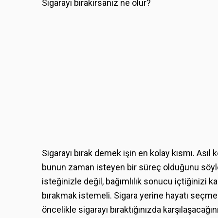
Sigarayı bırakırsanız ne olur?
Sigarayı bırak demek işin en kolay kısmı. Ası
bunun zaman isteyen bir süreç olduğunu söyl
isteğinizle değil, bağımlılık sonucu içtiğinizi 
bırakmak istemeli. Sigara yerine hayatı seçmek 
öncelikle sigarayı bıraktığınızda karşılaşacağın