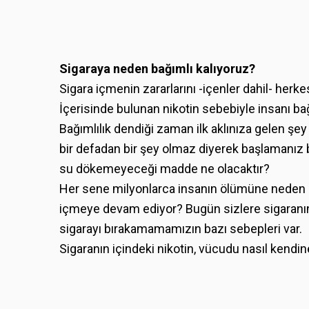
Sigaraya neden bağımlı kalıyoruz?
Sigara içmenin zararlarını -içenler dahil- herke
İçerisinde bulunan nikotin sebebiyle insanı b
Bağımlılık dendiği zaman ilk aklınıza gelen şey
bir defadan bir şey olmaz diyerek başlamanız bil
su dökemeyeceği madde ne olacaktır?
Her sene milyonlarca insanın ölümüne neden o
içmeye devam ediyor? Bugün sizlere sigaranın n
sigarayı bırakamamamızın bazı sebepleri var.
Sigaranın içindeki nikotin, vücudu nasıl kendin