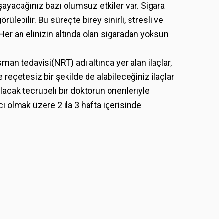
ayacağınız bazı olumsuz etkiler var. Sigara
lebilir. Bu süreçte birey sinirli, stresli ve
Her an elinizin altında olan sigaradan yoksun
man tedavisi(NRT) adı altında yer alan ilaçlar,
eçetesiz bir şekilde de alabileceğiniz ilaçlar
acak tecrübeli bir doktorun önerileriyle
cı olmak üzere 2 ila 3 hafta içerisinde