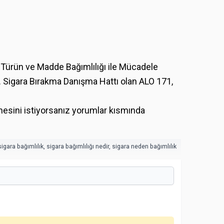
"Türün ve Madde Bağımlılığı ile Mücadele
z. Sigara Bırakma Danışma Hattı olan ALO 171,
lmesini istiyorsanız yorumlar kısmında
sigara bağımlılık
,
sigara bağımlılığı nedir
,
sigara neden bağımlılık yapar
,
bağımlılık