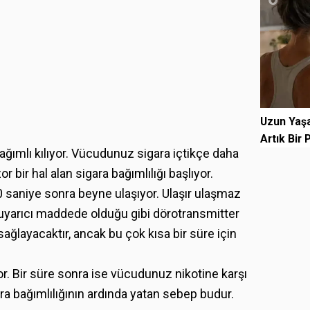
Uzun Yaş
Artık Bir 
ağımlı kılıyor. Vücudunuz sigara içtikçe daha
 bir hal alan sigara bağımlılığı başlıyor.
0 saniye sonra beyne ulaşıyor. Ulaşır ulaşmaz
 uyarıcı maddede olduğu gibi dörotransmitter
 sağlayacaktır, ancak bu çok kısa bir süre için
or. Bir süre sonra ise vücudunuz nikotine karşı
ara bağımlılığının ardında yatan sebep budur.