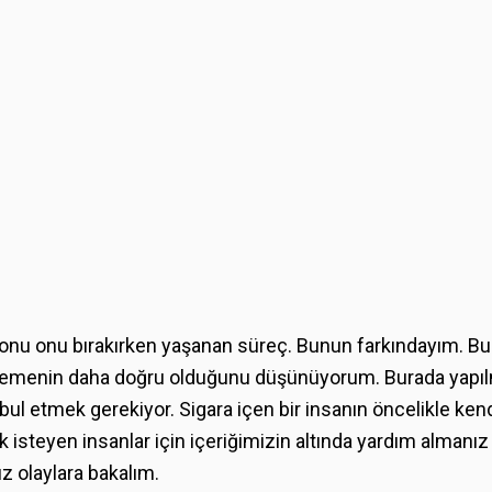
l konu onu bırakırken yaşanan süreç. Bunun farkındayım. B
emenin daha doğru olduğunu düşünüyorum. Burada yapılma
kabul etmek gerekiyor. Sigara içen bir insanın öncelikle ke
isteyen insanlar için içeriğimizin altında yardım almanız i
ız olaylara bakalım.