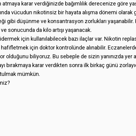
 atmaya karar verdiğinizde bağımlılık derecenize göre yaş
ında vücudun nikotinsiz bir hayata alışma dönemi olarak görü
eği gibi düşünme ve konsantrasyon zorlukları yaşanabilir. 
e sonucunda da kilo artışı yaşanacak.
ermek için kullanılabilecek bazı ilaçlar var. Nikotin replas
ifletmek için doktor kontrolünde alınabilir. Eczanelerde r
r olduğunu biliyoruz. Bu sebeple de sizin yanınızda yer al
rayı bırakmaya karar verdikten sonra ilk birkaç günü zorlayı
kurtulmak mümkün.
iniz?