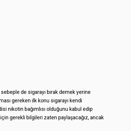
u sebeple de sigarayı bırak demek yerine
sı gereken ilk konu sigarayı kendi
ndisi nikotin bağımlısı olduğunu kabul edip
çin gerekli bilgileri zaten paylaşacağız, ancak