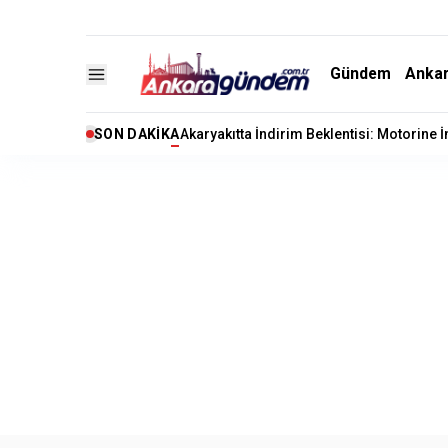
Gündem
Anka
SON DAKIKA
Akaryakıtta İndirim Beklentisi: Motorine 