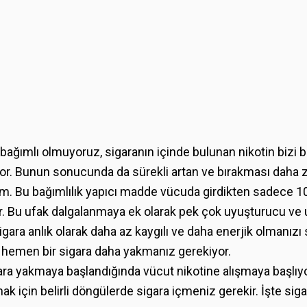
bağımlı olmuyoruz, sigaranın içinde bulunan nikotin bizi b
iyor. Bunun sonucunda da sürekli artan ve bırakması daha zor
lım. Bu bağımlılık yapıcı madde vücuda girdikten sadece 1
r. Bu ufak dalgalanmaya ek olarak pek çok uyuşturucu ve
sigara anlık olarak daha az kaygılı ve daha enerjik olmanızı
z hemen bir sigara daha yakmanız gerekiyor.
igara yakmaya başlandığında vücut nikotine alışmaya başlıy
mak için belirli döngülerde sigara içmeniz gerekir. İşte sig