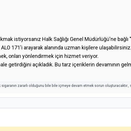
akmak istiyorsanız Halk Sağlığı Genel Müdürlüğü'ne bağlı 
 ALO 171'i arayarak alanında uzman kişilere ulaşabilirsini
ek, onları yönlendirmek için hizmet veriyor.
le getirdiğini açıkladık. Bu tarz içeriklerin devamının ge
k sigaranın zararlı olduğunu bile bile içmeye devam etmek sorun oluşturacaktır.
,