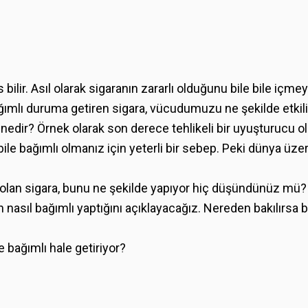
s bilir. Asıl olarak sigaranın zararlı olduğunu bile bile i
ağımlı duruma getiren sigara, vücudumuzu ne şekilde etk
 nedir? Örnek olarak son derece tehlikeli bir uyuşturucu ol
e bağımlı olmanız için yeterli bir sebep. Peki dünya üzerin
lan sigara, bunu ne şekilde yapıyor hiç düşündünüz mü? 
asıl bağımlı yaptığını açıklayacağız. Nereden bakılırsa ba
e bağımlı hale getiriyor?