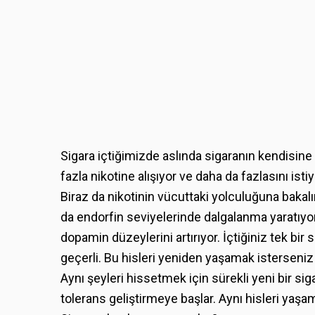
Sigara içtiğimizde aslında sigaranın kendisine 
fazla nikotine alışıyor ve daha da fazlasını ist
Biraz da nikotinin vücuttaki yolculuğuna baka
da endorfin seviyelerinde dalgalanma yaratıyo
dopamin düzeylerini artırıyor. İçtiğiniz tek bir 
geçerli. Bu hisleri yeniden yaşamak isterseni
Aynı şeyleri hissetmek için sürekli yeni bir s
tolerans geliştirmeye başlar. Aynı hisleri yaşa