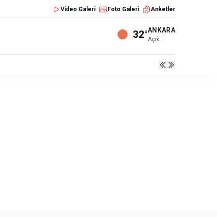
Video Galeri
Foto Galeri
Anketler
ANKARA
32°
Açık