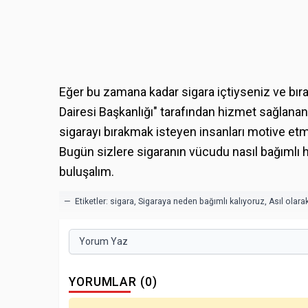
Eğer bu zamana kadar sigara içtiyseniz ve bır
Dairesi Başkanlığı" tarafından hizmet sağlanan
sigarayı bırakmak isteyen insanları motive etm
Bugün sizlere sigaranın vücudu nasıl bağımlı ha
buluşalım.
— Etiketler:
sigara
,
Sigaraya neden bağımlı kalıyoruz
,
Asıl olara
Yorum Yaz
YORUMLAR (0)