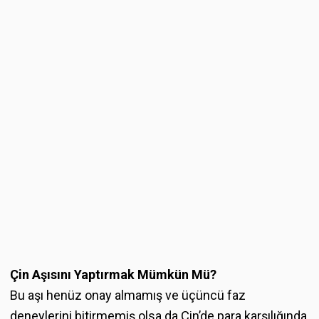
Çin Aşısını Yaptırmak Mümkün Mü?
Bu aşı henüz onay almamış ve üçüncü faz
deneylerini bitirmemiş olsa da Çin’de para karşılığında