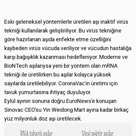
Eski geleneksel yöntemlerle üretilen aşı inaktif virüs
tekniği kullanılarak geliştiriliyor. Bu virüs tekniğine
göre hazırlanan aşıda enfekte etme özelliğini
kaybeden virüs vücuda veriliyor ve vücudun hastalığa
karşı bağışıklık kazanması hedefleniyor. Moderne ve
BioNTech aşılarıysa yeni bir yöntem olan mRNA
tekniği ile üretilirken bu aşılar kolayca yüksek
sayılarda üretilebiliyor. CoronaVac’ın üretimi için
tavuk yumurtasına ihtiyaç duyuluyor.
Eylül ayının sonuna doğru EuroNews’e konuşan
Sinovac CEO’su Yin Weidong Mart ayına kadar birkaç
yüz milyonluk doz aşı üretilecek.