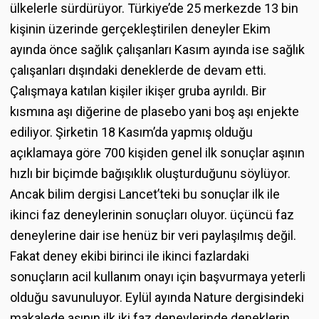
ülkelerle sürdürüyor. Türkiye’de 25 merkezde 13 bin
kişinin üzerinde gerçekleştirilen deneyler Ekim
ayında önce sağlık çalışanları Kasım ayında ise sağlık
çalışanları dışındaki deneklerde de devam etti.
Çalışmaya katılan kişiler ikişer gruba ayrıldı. Bir
kısmına aşı diğerine de plasebo yani boş aşı enjekte
ediliyor. Şirketin 18 Kasım’da yapmış olduğu
açıklamaya göre 700 kişiden genel ilk sonuçlar aşının
hızlı bir biçimde bağışıklık oluşturduğunu söylüyor.
Ancak bilim dergisi Lancet’teki bu sonuçlar ilk ile
ikinci faz deneylerinin sonuçları oluyor. üçüncü faz
deneylerine dair ise henüz bir veri paylaşılmış değil.
Fakat deney ekibi birinci ile ikinci fazlardaki
sonuçların acil kullanım onayı için başvurmaya yeterli
olduğu savunuluyor. Eylül ayında Nature dergisindeki
makalede aşının ilk iki faz deneylerinde deneklerin