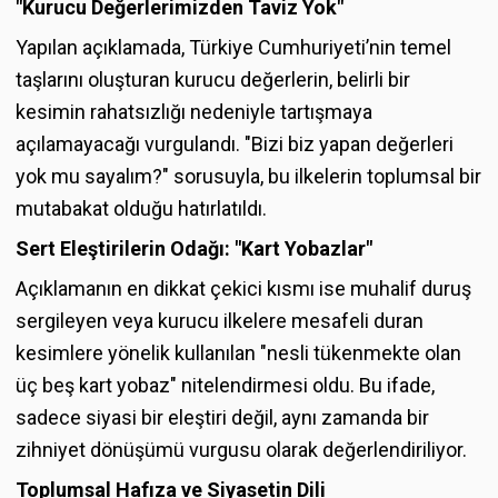
"Kurucu Değerlerimizden Taviz Yok"
Yapılan açıklamada, Türkiye Cumhuriyeti’nin temel
taşlarını oluşturan kurucu değerlerin, belirli bir
kesimin rahatsızlığı nedeniyle tartışmaya
açılamayacağı vurgulandı. "Bizi biz yapan değerleri
yok mu sayalım?" sorusuyla, bu ilkelerin toplumsal bir
mutabakat olduğu hatırlatıldı.
Sert Eleştirilerin Odağı: "Kart Yobazlar"
Açıklamanın en dikkat çekici kısmı ise muhalif duruş
sergileyen veya kurucu ilkelere mesafeli duran
kesimlere yönelik kullanılan "nesli tükenmekte olan
üç beş kart yobaz" nitelendirmesi oldu. Bu ifade,
sadece siyasi bir eleştiri değil, aynı zamanda bir
zihniyet dönüşümü vurgusu olarak değerlendiriliyor.
Toplumsal Hafıza ve Siyasetin Dili