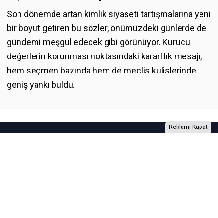
Son dönemde artan kimlik siyaseti tartışmalarına yeni
bir boyut getiren bu sözler, önümüzdeki günlerde de
gündemi meşgul edecek gibi görünüyor. Kurucu
değerlerin korunması noktasındaki kararlılık mesajı,
hem seçmen bazında hem de meclis kulislerinde
geniş yankı buldu.
Reklami Kapat
Foto Galeri
Video Galeri
Anketler
Yazarlar