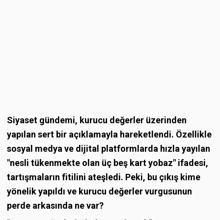
Siyaset gündemi, kurucu değerler üzerinden
yapılan sert bir açıklamayla hareketlendi. Özellikle
sosyal medya ve dijital platformlarda hızla yayılan
"nesli tükenmekte olan üç beş kart yobaz" ifadesi,
tartışmaların fitilini ateşledi. Peki, bu çıkış kime
yönelik yapıldı ve kurucu değerler vurgusunun
perde arkasında ne var?