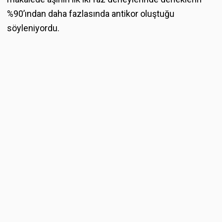
%90’ından daha fazlasında antikor oluştuğu
söyleniyordu.