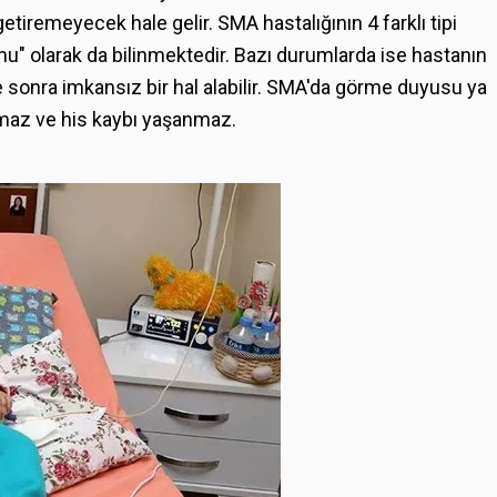
tiremeyecek hale gelir. SMA hastalığının 4 farklı tipi
u" olarak da bilinmektedir. Bazı durumlarda ise hastanın
 sonra imkansız bir hal alabilir. SMA'da görme duyusu ya
maz ve his kaybı yaşanmaz.