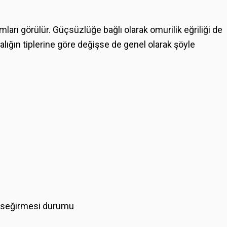
mları görülür. Güçsüzlüğe bağlı olarak omurilik eğriliği de
stalığın tiplerine göre değişse de genel olarak şöyle
l seğirmesi durumu