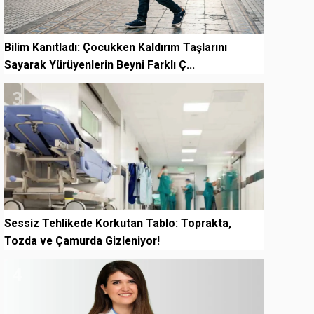
Bilim Kanıtladı: Çocukken Kaldırım Taşlarını
Sayarak Yürüyenlerin Beyni Farklı Ç...
3
Sessiz Tehlikede Korkutan Tablo: Toprakta,
Tozda ve Çamurda Gizleniyor!
4