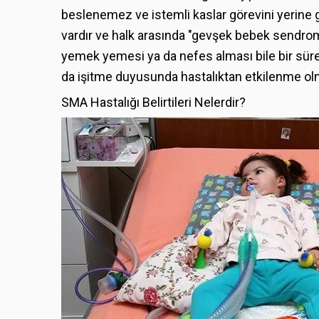
beslenemez ve istemli kaslar görevini yerine ge
vardır ve halk arasında "gevşek bebek sendrom
yemek yemesi ya da nefes alması bile bir süre
da işitme duyusunda hastalıktan etkilenme ol
SMA Hastalığı Belirtileri Nelerdir?