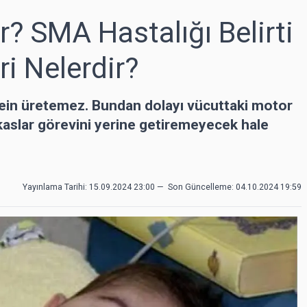
? SMA Hastalığı Belirti
i Nelerdir?
ein üretemez. Bundan dolayı vücuttaki motor
 kaslar görevini yerine getiremeyecek hale
Yayınlama Tarihi: 15.09.2024 23:00
—
Son Güncelleme:
04.10.2024 19:59