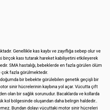
ktadır. Genellikle kas kaybı ve zayıflığa sebep olur ve
ki birçok kası tutarak hareket kabiliyetini etkileyerek
edir. SMA hastalığı, bebeklerde en fazla görülen ölüm
e çok fazla görülmektedir.
in doğumda bir bebekte görülebilen genetik geçişli bir
otor sinir hücrelerinin kaybına yol açar. Vücutta çift
den olan bir sağlık sorunudur. Bacaklarda ve kollarda
 kol bölgesinde oluşandan daha belirgin haldedir..
mez. Bundan dolayı vücuttaki motor sinir hücreleri