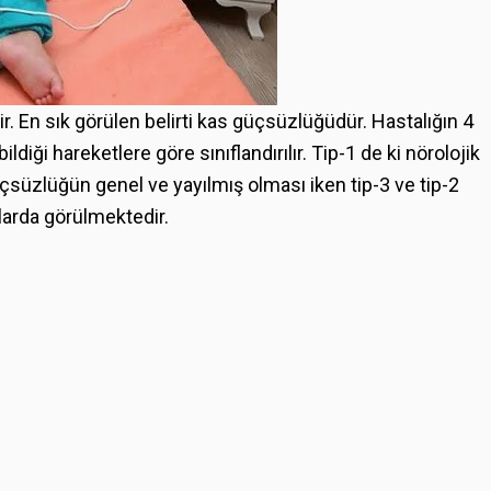
ilir. En sık görülen belirti kas güçsüzlüğüdür. Hastalığın 4
ildiği hareketlere göre sınıflandırılır. Tip-1 de ki nörolojik
üzlüğün genel ve yayılmış olması iken tip-3 ve tip-2
larda görülmektedir.