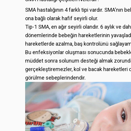
SMA hastalığının 4 farklı tipi vardır. SMA'nın bel
ona bağlı olarak hafif seyirli olur.
Tip-1 SMA, en ağır seyirli olandır. 6 aylık ve 
dönemlerinde bebeğin hareketlerinin yavaşladığ
hareketlerde azalma, baş kontrolünü sağlayama
Bu enfeksiyonlar oluşması sonucunda bebekler
müddet sonra solunum desteği almak zorunda k
gerçekleştiremezler, kol ve bacak hareketler
görülme sebeplerindendir.