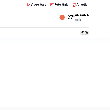
Video Galeri
Foto Galeri
Anketler
ANKARA
27°
Açık