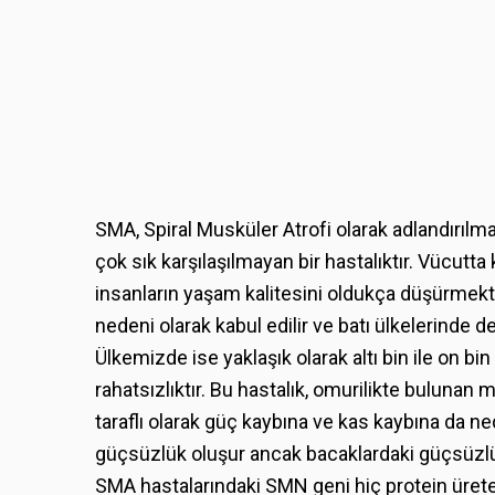
SMA, Spiral Musküler Atrofi olarak adlandırılma
çok sık karşılaşılmayan bir hastalıktır. Vücutta 
insanların yaşam kalitesini oldukça düşürmekt
nedeni olarak kabul edilir ve batı ülkelerinde d
Ülkemizde ise yaklaşık olarak altı bin ile on b
rahatsızlıktır. Bu hastalık, omurilikte bulunan m
taraflı olarak güç kaybına ve kas kaybına da ne
güçsüzlük oluşur ancak bacaklardaki güçsüzlük
SMA hastalarındaki SMN geni hiç protein ürete