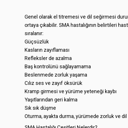
Genel olarak el titremesi ve dil seğirmesi duru
ortaya çıkabilir. SMA hastalığının belirtileri ha
sıralanır:
Güçsüzlük
Kasların zayıflaması
Refleksler de azalma
Baş kontrolünü sağlayamama
Beslenmede zorluk yaşama
Cılız ses ve zayıf öksürük
Kramp girmesi ve yürüme yeteneği kaybı
Yaşıtlarından geri kalma
Sık sık düşme
Oturma, ayakta durma, yürümede zorluk ve di
SMA Hastalığı Çeşitleri Nelerdir?