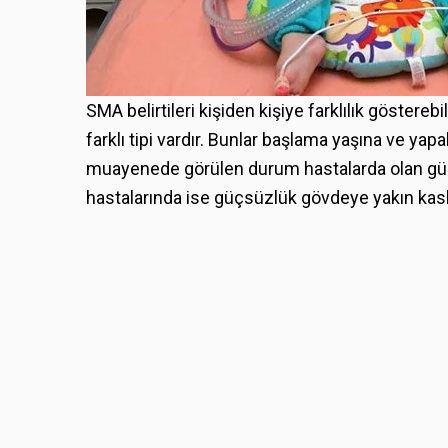
SMA belirtileri kişiden kişiye farklılık göstereb
farklı tipi vardır. Bunlar başlama yaşına ve yapab
muayenede görülen durum hastalarda olan güçs
hastalarında ise güçsüzlük gövdeye yakın kas