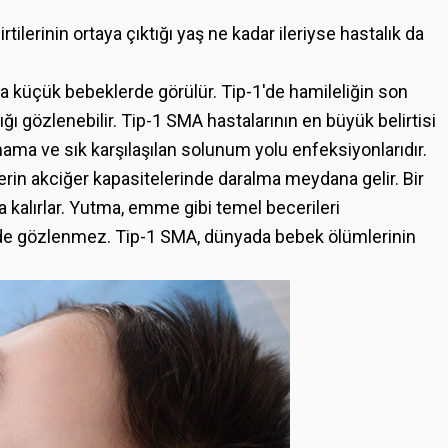
irtilerinin ortaya çıktığı yaş ne kadar ileriyse hastalık da
daha küçük bebeklerde görülür. Tip-1'de hamileliğin son
ı gözlenebilir. Tip-1 SMA hastalarının en büyük belirtisi
ma ve sık karşılaşılan solunum yolu enfeksiyonlarıdır.
in akciğer kapasitelerinde daralma meydana gelir. Bir
alırlar. Yutma, emme gibi temel becerileri
i de gözlenmez. Tip-1 SMA, dünyada bebek ölümlerinin