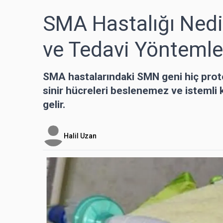
SMA Hastalığı Nedir
ve Tedavi Yöntemler
SMA hastalarındaki SMN geni hiç prot
sinir hücreleri beslenemez ve istemli
gelir.
Halil Uzan