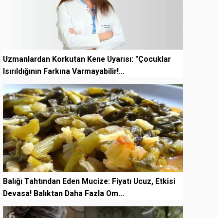
Uzmanlardan Korkutan Kene Uyarısı: "Çocuklar
Isırıldığının Farkına Varmayabilir!...
5
Balığı Tahtından Eden Mucize: Fiyatı Ucuz, Etkisi
Devasa! Balıktan Daha Fazla Om...
6