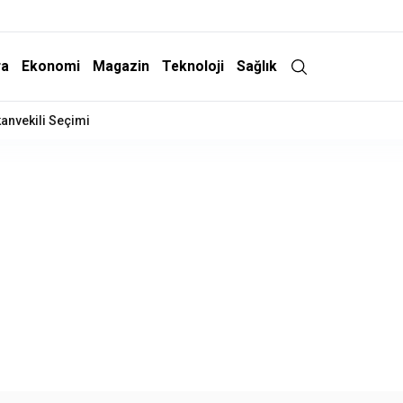
ra
Ekonomi
Magazin
Teknoloji
Sağlık
İndirim Geliyor