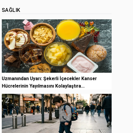
SAĞLIK
1
Uzmanından Uyarı: Şekerli İçecekler Kanser
Hücrelerinin Yayılmasını Kolaylaştıra...
2