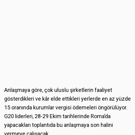
Anlaşmaya göre, çok uluslu şirketlerin faaliyet
gösterdikleri ve kâr elde ettikleri yerlerde en az yüzde
15 oranında kurumlar vergisi ödemeleri öngörülüyor.
G20 liderleri, 28-29 Ekim tarihlerinde Roma’da
yapacakları toplantıda bu anlaşmaya son halini
vermeye çalışacak.