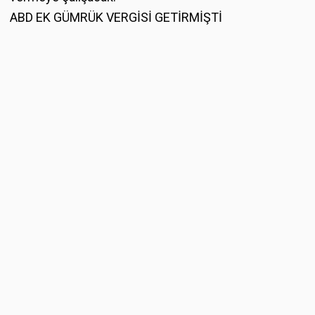
ABD EK GÜMRÜK VERGİSİ GETİRMİŞTİ