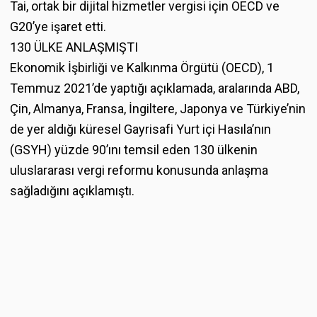
Tai, ortak bir dijital hizmetler vergisi için OECD ve
G20’ye işaret etti.
130 ÜLKE ANLAŞMIŞTI
Ekonomik İşbirliği ve Kalkınma Örgütü (OECD), 1
Temmuz 2021’de yaptığı açıklamada, aralarında ABD,
Çin, Almanya, Fransa, İngiltere, Japonya ve Türkiye’nin
de yer aldığı küresel Gayrisafi Yurt içi Hasıla’nın
(GSYH) yüzde 90’ını temsil eden 130 ülkenin
uluslararası vergi reformu konusunda anlaşma
sağladığını açıklamıştı.