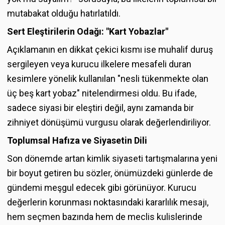
mutabakat olduğu hatırlatıldı.
Sert Eleştirilerin Odağı: "Kart Yobazlar"
Açıklamanın en dikkat çekici kısmı ise muhalif duruş
sergileyen veya kurucu ilkelere mesafeli duran
kesimlere yönelik kullanılan "nesli tükenmekte olan
üç beş kart yobaz" nitelendirmesi oldu. Bu ifade,
sadece siyasi bir eleştiri değil, aynı zamanda bir
zihniyet dönüşümü vurgusu olarak değerlendiriliyor.
Toplumsal Hafıza ve Siyasetin Dili
Son dönemde artan kimlik siyaseti tartışmalarına yeni
bir boyut getiren bu sözler, önümüzdeki günlerde de
gündemi meşgul edecek gibi görünüyor. Kurucu
değerlerin korunması noktasındaki kararlılık mesajı,
hem seçmen bazında hem de meclis kulislerinde