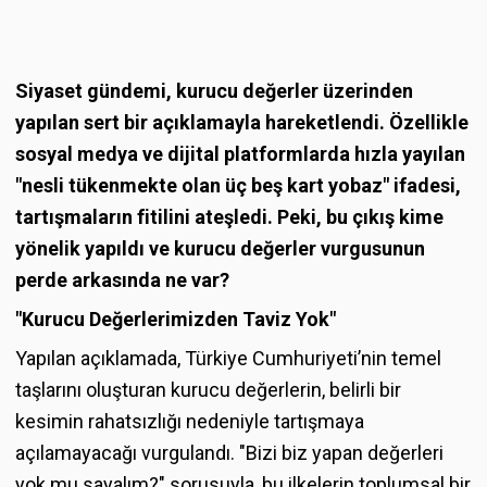
Siyaset gündemi, kurucu değerler üzerinden
yapılan sert bir açıklamayla hareketlendi. Özellikle
sosyal medya ve dijital platformlarda hızla yayılan
"nesli tükenmekte olan üç beş kart yobaz" ifadesi,
tartışmaların fitilini ateşledi. Peki, bu çıkış kime
yönelik yapıldı ve kurucu değerler vurgusunun
perde arkasında ne var?
"Kurucu Değerlerimizden Taviz Yok"
Yapılan açıklamada, Türkiye Cumhuriyeti’nin temel
taşlarını oluşturan kurucu değerlerin, belirli bir
kesimin rahatsızlığı nedeniyle tartışmaya
açılamayacağı vurgulandı. "Bizi biz yapan değerleri
yok mu sayalım?" sorusuyla, bu ilkelerin toplumsal bir