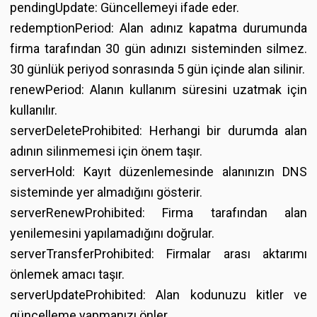
pendingUpdate: Güncellemeyi ifade eder.
redemptionPeriod: Alan adınız kapatma durumunda
firma tarafından 30 gün adınızı sisteminden silmez.
30 günlük periyod sonrasında 5 gün içinde alan silinir.
renewPeriod: Alanın kullanım süresini uzatmak için
kullanılır.
serverDeleteProhibited: Herhangi bir durumda alan
adının silinmemesi için önem taşır.
serverHold: Kayıt düzenlemesinde alanınızın DNS
sisteminde yer almadığını gösterir.
serverRenewProhibited: Firma tarafından alan
yenilemesini yapılamadığını doğrular.
serverTransferProhibited: Firmalar arası aktarımı
önlemek amacı taşır.
serverUpdateProhibited: Alan kodunuzu kitler ve
güncelleme yapmanızı önler.