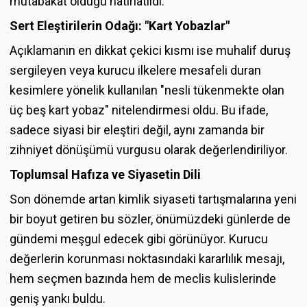
mutabakat olduğu hatırlatıldı.
Sert Eleştirilerin Odağı: "Kart Yobazlar"
Açıklamanın en dikkat çekici kısmı ise muhalif duruş
sergileyen veya kurucu ilkelere mesafeli duran
kesimlere yönelik kullanılan "nesli tükenmekte olan
üç beş kart yobaz" nitelendirmesi oldu. Bu ifade,
sadece siyasi bir eleştiri değil, aynı zamanda bir
zihniyet dönüşümü vurgusu olarak değerlendiriliyor.
Toplumsal Hafıza ve Siyasetin Dili
Son dönemde artan kimlik siyaseti tartışmalarına yeni
bir boyut getiren bu sözler, önümüzdeki günlerde de
gündemi meşgul edecek gibi görünüyor. Kurucu
değerlerin korunması noktasındaki kararlılık mesajı,
hem seçmen bazında hem de meclis kulislerinde
geniş yankı buldu.