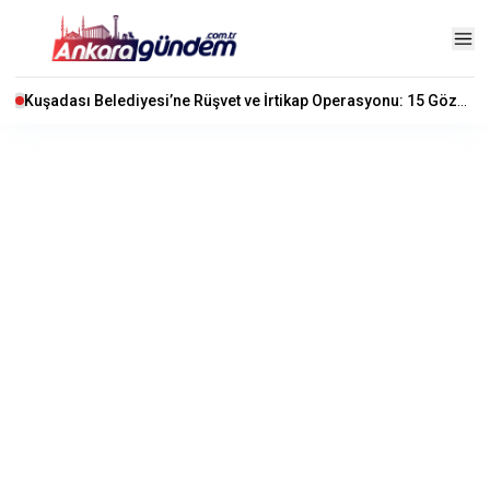
Kuşadası Belediyesi’ne Rüşvet ve İrtikap Operasyonu: 15 Gözaltı