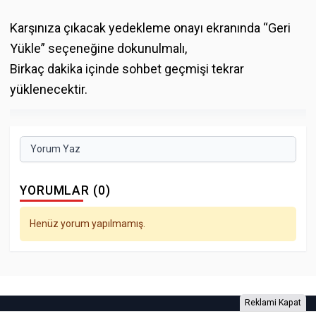
Karşınıza çıkacak yedekleme onayı ekranında “Geri
Yükle” seçeneğine dokunulmalı,
Birkaç dakika içinde sohbet geçmişi tekrar
yüklenecektir.
Yorum Yaz
YORUMLAR (0)
Henüz yorum yapılmamış.
Reklami Kapat