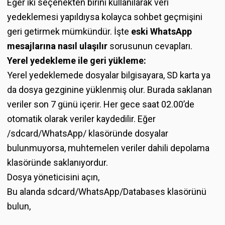
Eğer iki seçenekten birini kullanılarak veri
yedeklemesi yapıldıysa kolayca sohbet geçmişini
geri getirmek mümkündür. İşte
eski WhatsApp
mesajlarına nasıl ulaşılır
sorusunun cevapları.
Yerel yedekleme ile geri yükleme:
Yerel yedeklemede dosyalar bilgisayara, SD karta ya
da dosya gezginine yüklenmiş olur. Burada saklanan
veriler son 7 günü içerir. Her gece saat 02.00’de
otomatik olarak veriler kaydedilir. Eğer
/sdcard/WhatsApp/ klasöründe dosyalar
bulunmuyorsa, muhtemelen veriler dahili depolama
klasöründe saklanıyordur.
Dosya yöneticisini açın,
Bu alanda sdcard/WhatsApp/Databases klasörünü
bulun,