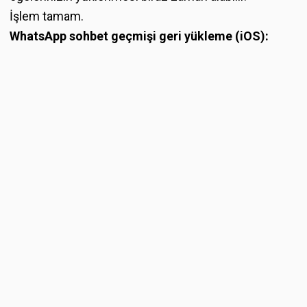
İşlem tamam.
WhatsApp sohbet geçmişi geri yükleme (iOS):